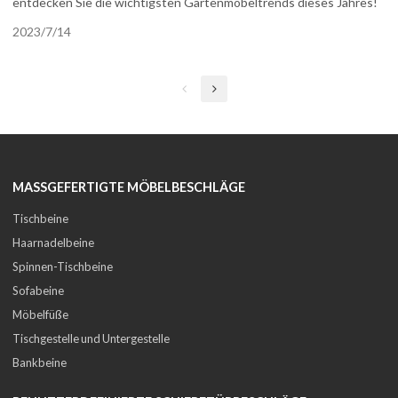
entdecken Sie die wichtigsten Gartenmöbeltrends dieses Jahres!
2023/7/14
MASSGEFERTIGTE MÖBELBESCHLÄGE
Tischbeine
Haarnadelbeine
Spinnen-Tischbeine
Sofabeine
Möbelfüße
Tischgestelle und Untergestelle
Bankbeine