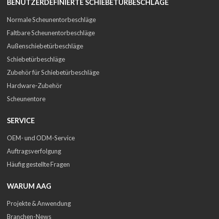
BENUTZERDEFINIERTE SCHIEBETÜRBESCHLÄGE
Normale Scheunentorbeschläge
Faltbare Scheunentorbeschläge
Außenschiebetürbeschläge
Schiebetürbeschläge
Zubehör für Schiebetürbeschläge
Hardware-Zubehör
Scheunentore
SERVICE
OEM- und ODM-Service
Auftragsverfolgung
Häufig gestellte Fragen
WARUM AAG
Projekte & Anwendung
Branchen-News