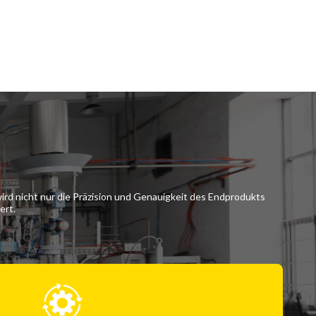
ird nicht nur die Präzision und Genauigkeit des Endprodukts
ert.