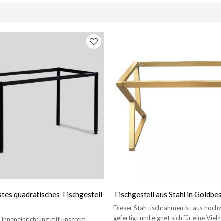
es quadratisches Tischgestell
Tischgestell aus Stahl in Goldbe
Dieser Stahltischrahmen ist aus hoch
gefertigt und eignet sich für eine Viel
e Inneneinrichtung mit unserem