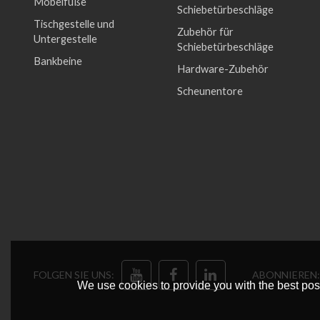
Möbelfüße
Schiebetürbeschläge
Tischgestelle und
Zubehör für
Untergestelle
Schiebetürbeschläge
Bankbeine
Hardware-Zubehör
Scheunentore
FOLGEN SIE UNS:
ABONNIEREN:
We use cookies to provide you with the best poss