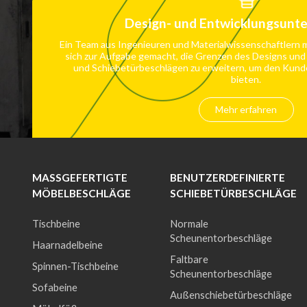
Design- und Entwicklungsunt
Ein Team aus Ingenieuren und Materialwissenschaftlern m
sich zur Aufgabe gemacht, die Grenzen des Designs und
und Schiebetürbeschlägen zu erweitern, um den Kund
bieten.
Mehr erfahren
MASSGEFERTIGTE M
BENUTZERDEFINIERTE
ÖBELBESCHLÄGE
SCHIEBETÜRBESCHLÄGE
Tischbeine
Normale
Scheunentorbeschläge
Haarnadelbeine
Faltbare
Spinnen-Tischbeine
Scheunentorbeschläge
Sofabeine
Außenschiebetürbeschläge