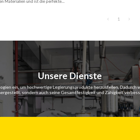
n Materialien und ist die perfekte
ede Tischplatte.
1
Unsere Dienste
ologien ein, um hochwertige Legierungsprodukte herzustellen. Dadurch w
hergestellt, sondern auch seine Gesamtfestigkeit und Zähigkeit verbess