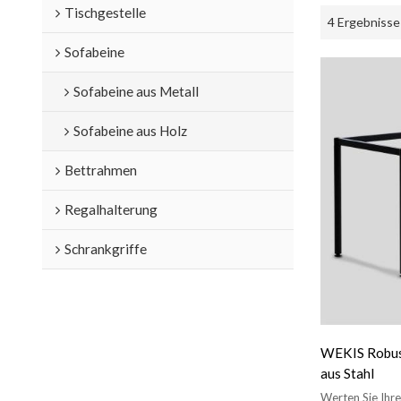
Tischgestelle
4 Ergebnisse
Sofabeine
Sofabeine aus Metall
Sofabeine aus Holz
Bettrahmen
Regalhalterung
Schrankgriffe
WEKIS Robust
aus Stahl
Werten Sie Ihr