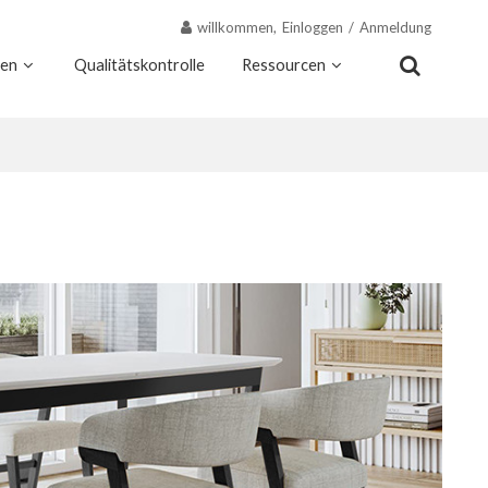
willkommen,
Einloggen
/
Anmeldung
nen
Qualitätskontrolle
Ressourcen
Kontakt
Warum Wekis