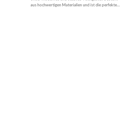
aus hochwertigen Materialien und ist die perfekte
Ergänzung für jede Tischplatte.