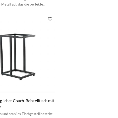
Heimwerkerprojekten.
s Metall auf, das die perfekte
ede Tischplatte darstellt.
icher Couch-Beistelltisch mit
n
 und stabiles Tischgestell besteht