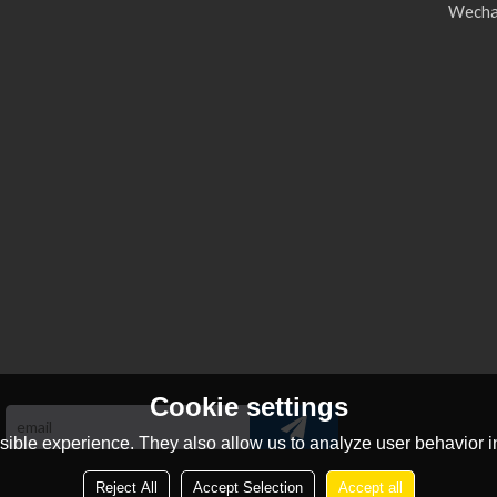
Wecha
Cookie settings
ible experience. They also allow us to analyze user behavior in
Reject All
Accept Selection
Accept all