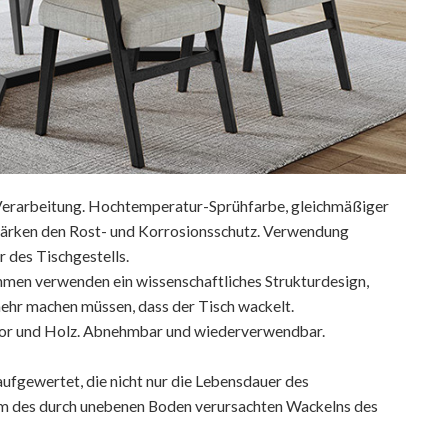
 Verarbeitung. Hochtemperatur-Sprühfarbe, gleichmäßiger
stärken den Rost- und Korrosionsschutz. Verwendung
 des Tischgestells.
ahmen verwenden ein wissenschaftliches Strukturdesign,
mehr machen müssen, dass der Tisch wackelt.
armor und Holz. Abnehmbar und wiederverwendbar.
ufgewertet, die nicht nur die Lebensdauer des
blem des durch unebenen Boden verursachten Wackelns des