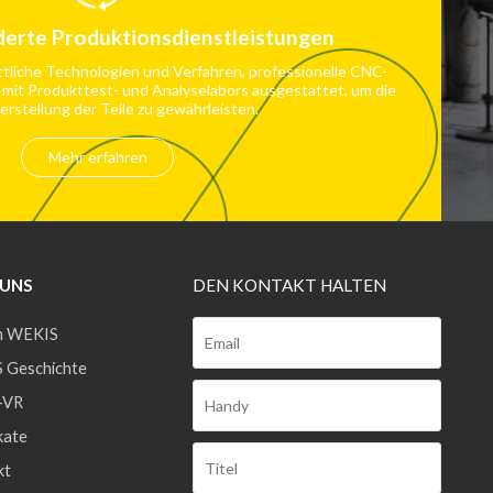
erte Produktionsdienstleistungen
ttliche Technologien und Verfahren, professionelle CNC-
 mit Produkttest- und Analyselabors ausgestattet, um die
erstellung der Teile zu gewährleisten.
Mehr erfahren
 UNS
DEN KONTAKT HALTEN
 WEKIS
 Geschichte
-VR
kate
kt