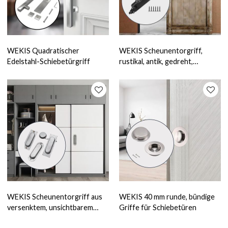
WEKIS Quadratischer
WEKIS Scheunentorgriff,
Edelstahl-Schiebetürgriff
rustikal, antik, gedreht,
geschmiedet
WEKIS Scheunentorgriff aus
WEKIS 40 mm runde, bündige
versenktem, unsichtbarem
Griffe für Schiebetüren
Edelstahl