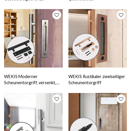
Schmiedeeisen
pulverbeschichtet, schwarz
WEKIS Moderner
WEKIS Rustikaler zweiseitiger
Scheunentorgriff, versenkt,
Scheunentorgriff
unsichtbar, zum Ziehen und
Spülen