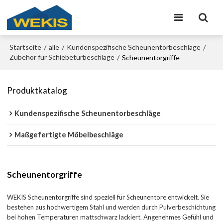
Startseite
alle
Kundenspezifische Scheunentorbeschläge
/
/
/
Zubehör für Schiebetürbeschläge
/
Scheunentorgriffe
Produktkatalog
Kundenspezifische Scheunentorbeschläge
Maßgefertigte Möbelbeschläge
Scheunentorgriffe
WEKIS Scheunentorgriffe sind speziell für Scheunentore entwickelt. Sie
bestehen aus hochwertigem Stahl und werden durch Pulverbeschichtung
bei hohen Temperaturen mattschwarz lackiert. Angenehmes Gefühl und