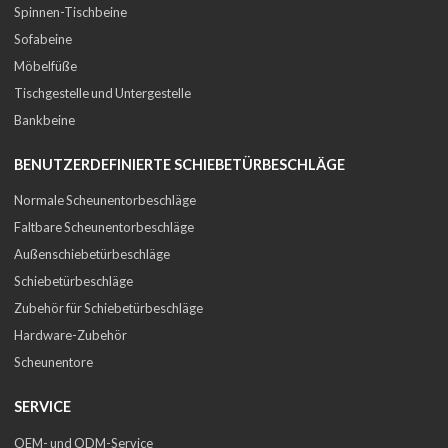
Spinnen-Tischbeine
Sofabeine
Möbelfüße
Tischgestelle und Untergestelle
Bankbeine
BENUTZERDEFINIERTE SCHIEBETÜRBESCHLÄGE
Normale Scheunentorbeschläge
Faltbare Scheunentorbeschläge
Außenschiebetürbeschläge
Schiebetürbeschläge
Zubehör für Schiebetürbeschläge
Hardware-Zubehör
Scheunentore
SERVICE
OEM- und ODM-Service