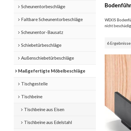
Bodenfüh
Scheunentorbeschläge
Faltbare Scheunentorbeschläge
WEKIS Bodenfüh
nicht beschädig
Scheunentor-Bausatz
6 Ergebnisse
Schiebetürbeschläge
Außenschiebetürbeschläge
Maßgefertigte Möbelbeschläge
Tischgestelle
Tischbeine
Tischbeine aus Eisen
Tischbeine aus Edelstahl