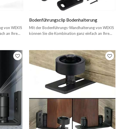
Bodenführungsclip Bodenhalterung
ng von WEKIS
Mit der Bodenführungs-Wandhalterung von WEKIS
ach an Ihre
können Sie die Kombination ganz einfach an Ihre
Tür und Ihre Vorlieben anpassen.