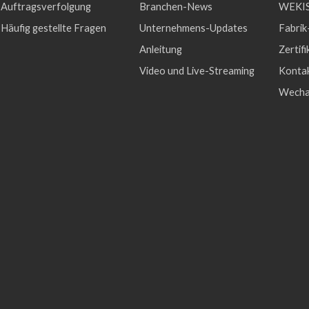
Auftragsverfolgung
Branchen-News
WEKIS
Häufig gestellte Fragen
Unternehmens-Updates
Fabrik
Anleitung
Zertifi
Video und Live-Streaming
Konta
Wecha