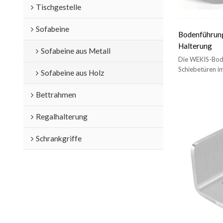
Tischgestelle
Sofabeine
Bodenführung
Halterung
Sofabeine aus Metall
Die WEKIS-Bode
Schiebetüren im
Sofabeine aus Holz
seitliches Schw
Bettrahmen
Regalhalterung
Schrankgriffe