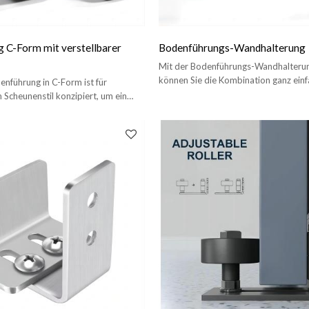
 C-Form mit verstellbarer
Bodenführungs-Wandhalterung
Mit der Bodenführungs-Wandhalteru
können Sie die Kombination ganz einf
nführung in C-Form ist für
Tür und Ihre Vorlieben anpassen.
 Scheunenstil konzipiert, um ein
ingen der Tür zu verhindern.