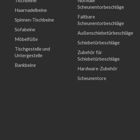
Tischbeine
Normale
Scheunentorbeschläge
Haarnadelbeine
Faltbare
Spinnen-Tischbeine
Scheunentorbeschläge
Sofabeine
Außenschiebetürbeschläge
Möbelfüße
Schiebetürbeschläge
Tischgestelle und
Zubehör für
Untergestelle
Schiebetürbeschläge
Bankbeine
Hardware-Zubehör
Scheunentore