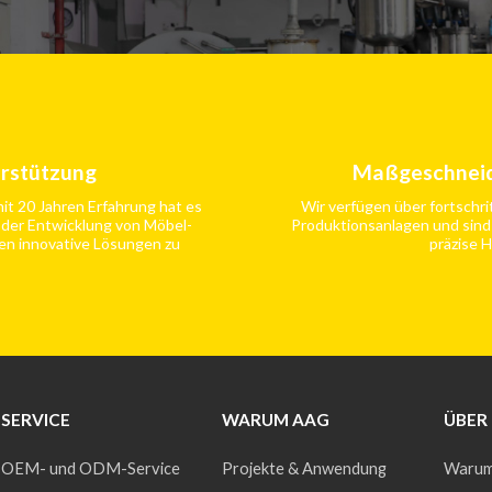
erstützung
Maßgeschneid
it 20 Jahren Erfahrung hat es
Wir verfügen über fortschri
 der Entwicklung von Möbel-
Produktionsanlagen und sind
en innovative Lösungen zu
präzise H
SERVICE
WARUM AAG
ÜBER
OEM- und ODM-Service
Projekte & Anwendung
Warum