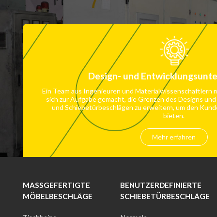
Design- und Entwicklungsunt
Ein Team aus Ingenieuren und Materialwissenschaftlern m
sich zur Aufgabe gemacht, die Grenzen des Designs und
und Schiebetürbeschlägen zu erweitern, um den Kund
bieten.
Mehr erfahren
MASSGEFERTIGTE M
BENUTZERDEFINIERTE
ÖBELBESCHLÄGE
SCHIEBETÜRBESCHLÄGE