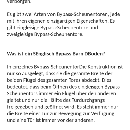
verborgen.
Es gibt zwei Arten von Bypass-Scheunentoren, jede
mit ihren eigenen einzigartigen Eigenschaften. Es
gibt eingleisige Bypass-Scheunentore und
zweigleisige Bypass-Scheunentore.
Was ist ein
S
Englisch
B
ypass
B
arn
D
Boden
?
In
einzelnes Bypass-Scheunentor
Die Konstruktion ist
nur so ausgelegt, dass sie die gesamte Breite der
beiden Flügel des gesamten Tores abdeckt. Dies
bedeutet, dass beim Öffnen des eingleisigen Bypass-
Scheunentors immer ein Flügel über den anderen
gleitet und nur die Hälfte des Türdurchgangs
freigegeben und geöffnet wird. Es steht immer nur
die Breite einer Tür zur Bewegung zur Verfügung,
und eine Tür ist immer vor der anderen.