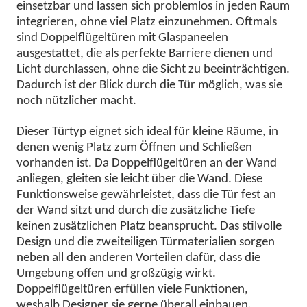
einsetzbar und lassen sich problemlos in jeden Raum
integrieren, ohne viel Platz einzunehmen. Oftmals
sind Doppelflügeltüren mit Glaspaneelen
ausgestattet, die als perfekte Barriere dienen und
Licht durchlassen, ohne die Sicht zu beeinträchtigen.
Dadurch ist der Blick durch die Tür möglich, was sie
noch nützlicher macht.
Dieser Türtyp eignet sich ideal für kleine Räume, in
denen wenig Platz zum Öffnen und Schließen
vorhanden ist. Da Doppelflügeltüren an der Wand
anliegen, gleiten sie leicht über die Wand. Diese
Funktionsweise gewährleistet, dass die Tür fest an
der Wand sitzt und durch die zusätzliche Tiefe
keinen zusätzlichen Platz beansprucht. Das stilvolle
Design und die zweiteiligen Türmaterialien sorgen
neben all den anderen Vorteilen dafür, dass die
Umgebung offen und großzügig wirkt.
Doppelflügeltüren erfüllen viele Funktionen,
weshalb Designer sie gerne überall einbauen.