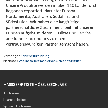
die individuelle Anpassung an Ihre Bedürfnisse.
Unsere Produkte werden in über 110 Länder und
Regionen exportiert, darunter Europa,
Nordamerika, Australien, Südafrika und
Südostasien. Wir haben eine langfristige,
partnerschaftliche Zusammenarbeit mit unseren
Kunden aufgebaut, deren Qualität und Service
anerkannt sind und uns zu einem
vertrauenswürdigen Partner gemacht haben.
Vorherige
Schiebetürführung
Nächste
Wie installiert man einen Schiebetürgriff?
MASSGEFERTIGTE MÖBELBESCHLÄGE
Tischbeine
Haarnadelbeine
Spinnen-Tischbeine