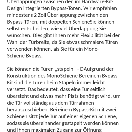
Überlappungen zwischen den im Hardware-Kit-
Design integrierten Bypass-Toren. Wir empfehlen
mindestens 2 Zoll Überlappung zwischen den
Bypass-Türen, mit doppelten
Schiene
Sie können
selbst entscheiden, wie viel Überlappung Sie
wünschen. Dies gibt Ihnen mehr Flexibilität bei der
Wahl der Türbreite, da Sie etwas schmalere Türen
verwenden können, als Sie für ein Mono-
Schiene
Bypass.
Sie können die Türen „stapeln“
-
D
Aufgrund der
Konstruktion des Mono
Schiene
Bei einem Bypass-
Kit sind die Türen beim Stapeln immer leicht
versetzt. Das bedeutet, dass eine Tür seitlich
übersteht und etwas mehr Platz benötigt wird, um
die Tür vollständig aus dem Türrahmen
herauszuschieben. Bei einem Bypass-Kit mit zwei
Schienen sitzt jede Tür auf einer eigenen Schiene,
sodass sie übereinander gestapelt werden können
und Ihnen maximalen Zugang zur Öffnung