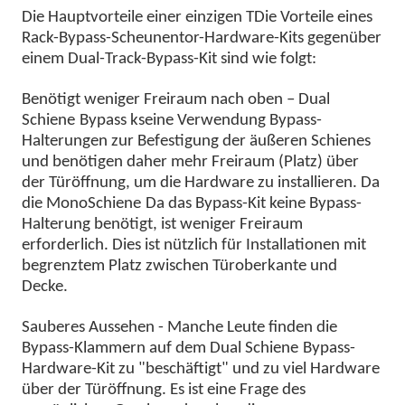
Die Hauptvorteile einer einzigen
T
Die Vorteile eines
Rack-Bypass-Scheunentor-Hardware-Kits gegenüber
einem Dual-Track-Bypass-Kit sind wie folgt:
Benötigt weniger Freiraum nach oben – Dual
Schiene
B
ypass
k
seine Verwendung Bypass-
Halterungen zur Befestigung der äußeren
Schiene
s
und benötigen daher mehr Freiraum (Platz) über
der Türöffnung, um die Hardware zu installieren. Da
die Mono
Schiene
Da das Bypass-Kit keine Bypass-
Halterung benötigt, ist weniger Freiraum
erforderlich. Dies ist nützlich für Installationen mit
begrenztem Platz zwischen Türoberkante und
Decke.
Sauberes Aussehen - Manche Leute finden die
Bypass-Klammern auf dem Dual
Schiene
Bypass-
Hardware-Kit zu "beschäftigt" und zu viel Hardware
über der Türöffnung. Es ist eine Frage des