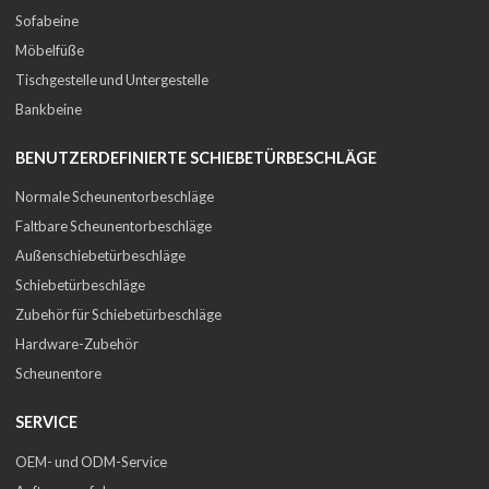
Sofabeine
Möbelfüße
Tischgestelle und Untergestelle
Bankbeine
BENUTZERDEFINIERTE SCHIEBETÜRBESCHLÄGE
Normale Scheunentorbeschläge
Faltbare Scheunentorbeschläge
Außenschiebetürbeschläge
Schiebetürbeschläge
Zubehör für Schiebetürbeschläge
Hardware-Zubehör
Scheunentore
SERVICE
OEM- und ODM-Service