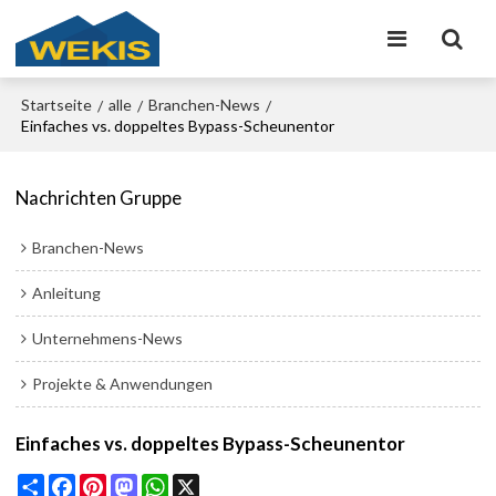
Startseite
alle
Branchen-News
/
/
/
Einfaches vs. doppeltes Bypass-Scheunentor
Nachrichten Gruppe
Branchen-News
Anleitung
Unternehmens-News
Projekte & Anwendungen
Einfaches vs. doppeltes Bypass-Scheunentor
Share
Facebook
Pinterest
Mastodon
WhatsApp
X