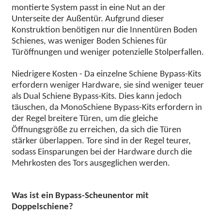
montierte System passt in eine Nut an der
Unterseite der Außentür. Aufgrund dieser
Konstruktion benötigen nur die Innentüren Boden
Schiene
s, was weniger Boden
Schiene
s für
Türöffnungen und weniger potenzielle Stolperfallen.
Niedrigere Kosten - Da einzelne
Schiene
Bypass-Kits
erfordern weniger Hardware, sie sind weniger teuer
als Dual
Schiene
Bypass-Kits. Dies kann jedoch
täuschen, da Mono
Schiene
Bypass-Kits erfordern in
der Regel breitere Türen, um die gleiche
Öffnungsgröße zu erreichen, da sich die Türen
stärker überlappen. Tore sind in der Regel teurer,
sodass Einsparungen bei der Hardware durch die
Mehrkosten des Tors ausgeglichen werden.
Was ist ein Bypass-Scheunentor mit
Doppelschiene?