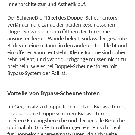
Innenarchitektur und Ästhetik auf.
Der
Schiene
Die Flügel des Doppel-Scheunentors
verlängern die Länge der beiden geschlossenen
Flügel. So werden beim Öffnen der Türen die
ansonsten leeren Wände belegt, sodass der gesamte
Blick von einem Raum in den anderen frei bleibt und
ein offener Raum entsteht. Kleine Räume sind daher
sehr beliebt, und Wanddurchgänge müssen nicht zu
breit sein, wie es bei Doppel-Scheunentoren mit
Bypass-System der Fall ist.
Vorteile von Bypass-Scheunentoren
Im Gegensatz zu Doppeltoren nutzen Bypass-Türen,
insbesondere Doppelschienen-Bypass-Türen,
breitere Eingangsbereiche und decken alle Bereiche
optimal ab. Große Türöffnungen eignen sich ideal
für Doppelschienen-Bypass-Türen, da sich weite