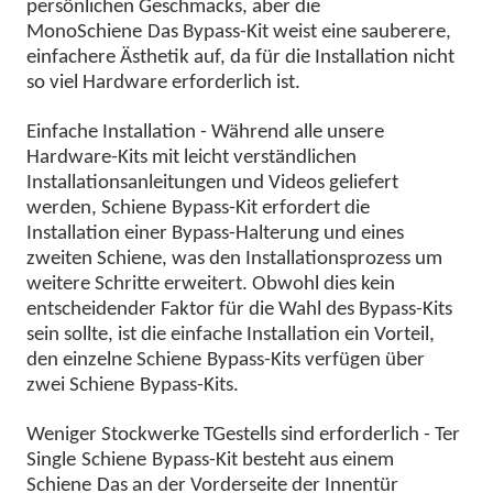
persönlichen Geschmacks, aber die
Mono
Schiene
Das Bypass-Kit weist eine sauberere,
einfachere Ästhetik auf, da für die Installation nicht
so viel Hardware erforderlich ist.
Einfache Installation - Während alle unsere
Hardware-Kits mit leicht verständlichen
Installationsanleitungen und Videos geliefert
werden,
Schiene
Bypass-Kit erfordert die
Installation einer Bypass-Halterung und eines
zweiten
Schiene
, was den Installationsprozess um
weitere Schritte erweitert. Obwohl dies kein
entscheidender Faktor für die Wahl des Bypass-Kits
sein sollte, ist die einfache Installation ein Vorteil,
den einzelne
Schiene
Bypass-Kits verfügen über
zwei
Schiene
Bypass-Kits.
Weniger Stockwerke
T
Gestell
s sind erforderlich -
T
er
Single
Schiene
Bypass-Kit besteht aus einem
Schiene
Das an der Vorderseite der Innentür