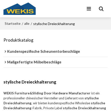
Startseite
alle
/
/
stylische Dreieckhalterung
Produktkatalog
Kundenspezifische Scheunentorbeschläge
Maßgefertigte Möbelbeschläge
stylische Dreieckhalterung
WEKIS Furniture&Sliding Door Hardware Manufacturer
ist ein
professioneller chinesischer Hersteller und Lieferant von
stylische
Dreieckhalterung
, wir bieten kundenspezifische Wholeslae
stylische
Dreieckhalterung
-Fabrik, Private Label
stylische Dreieckhalterung