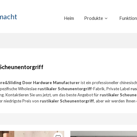
emacht
Heim
Produkte
Funktio
 Scheunentorgriff
ure&Sliding Door Hardware Manufacturer
ist ein professioneller chinesisc
pezifische Wholeslae
rustikaler Scheunentorgriff
-Fabrik, Private Label
rus
ng. Kontaktieren Sie uns jetzt, um das beste Angebot für
rustikaler Scheune
der niedrigste Preis von
rustikaler Scheunentorgriff
, aber wir werden Ihnen 