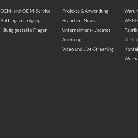
OEM- und ODM-Service
Projekte & Anwendung
Warum
Auftragsverfolgung
Branchen-News
WEKIS
Häufig gestellte Fragen
Unternehmens-Updates
Fabrik
Anleitung
Zertifi
Video und Live-Streaming
Konta
Wecha