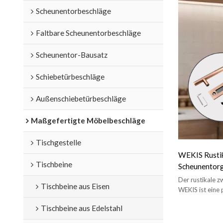
Scheunentorbeschläge
Faltbare Scheunentorbeschläge
Scheunentor-Bausatz
Schiebetürbeschläge
Außenschiebetürbeschläge
Maßgefertigte Möbelbeschläge
Tischgestelle
WEKIS Rustik
Tischbeine
Scheunentorg
Der rustikale z
Tischbeine aus Eisen
WEKIS ist eine
Zuhause einen ei
Tischbeine aus Edelstahl