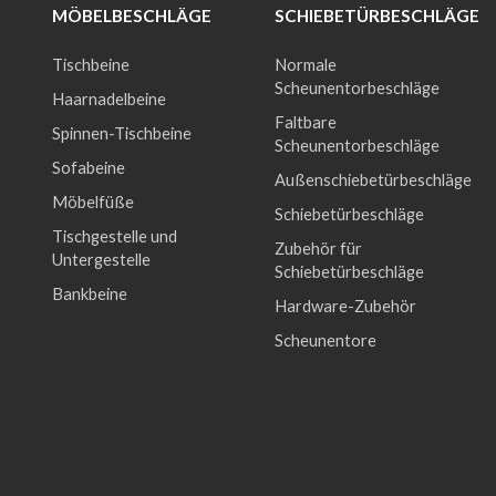
ÖBELBESCHLÄGE
SCHIEBETÜRBESCHLÄGE
Tischbeine
Normale
Scheunentorbeschläge
Haarnadelbeine
Faltbare
Spinnen-Tischbeine
Scheunentorbeschläge
Sofabeine
Außenschiebetürbeschläge
Möbelfüße
Schiebetürbeschläge
Tischgestelle und
Zubehör für
Untergestelle
Schiebetürbeschläge
Bankbeine
Hardware-Zubehör
Scheunentore