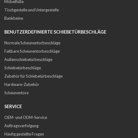
Möbelfüße
Tischgestelle und Untergestelle
Bankbeine
BENUTZERDEFINIERTE SCHIEBETÜRBESCHLÄGE
Normale Scheunentorbeschläge
Faltbare Scheunentorbeschläge
Außenschiebetürbeschläge
Schiebetürbeschläge
Zubehör für Schiebetürbeschläge
Hardware-Zubehör
Scheunentore
SERVICE
OEM- und ODM-Service
Auftragsverfolgung
Häufig gestellte Fragen