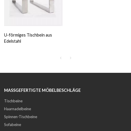
U-förmiges Tischbein aus
Edelstahl
MASSGEFERTIGTE MÖBELBESCHLÄGE
Tischbeine
Haarnadelbeine
Spinnen-Tischbeine
Sofabeine