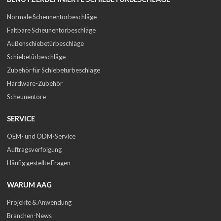
Normale Scheunentorbeschläge
Faltbare Scheunentorbeschläge
Außenschiebetürbeschläge
Schiebetürbeschläge
Zubehör für Schiebetürbeschläge
Hardware-Zubehör
Scheunentore
SERVICE
OEM- und ODM-Service
Auftragsverfolgung
Häufig gestellte Fragen
WARUM AAG
Projekte & Anwendung
Branchen-News