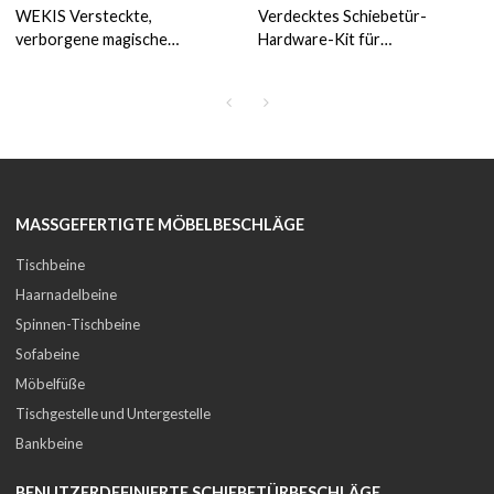
WEKIS Versteckte,
Verdecktes Schiebetür-
verborgene magische
Hardware-Kit für
Scheunentorbeschläge
Scheunentore
MASSGEFERTIGTE MÖBELBESCHLÄGE
Tischbeine
Haarnadelbeine
Spinnen-Tischbeine
Sofabeine
Möbelfüße
Tischgestelle und Untergestelle
Bankbeine
BENUTZERDEFINIERTE SCHIEBETÜRBESCHLÄGE