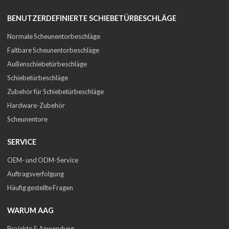
BENUTZERDEFINIERTE SCHIEBETÜRBESCHLÄGE
Normale Scheunentorbeschläge
Faltbare Scheunentorbeschläge
Außenschiebetürbeschläge
Schiebetürbeschläge
Zubehör für Schiebetürbeschläge
Hardware-Zubehör
Scheunentore
SERVICE
OEM- und ODM-Service
Auftragsverfolgung
Häufig gestellte Fragen
WARUM AAG
Projekte & Anwendung