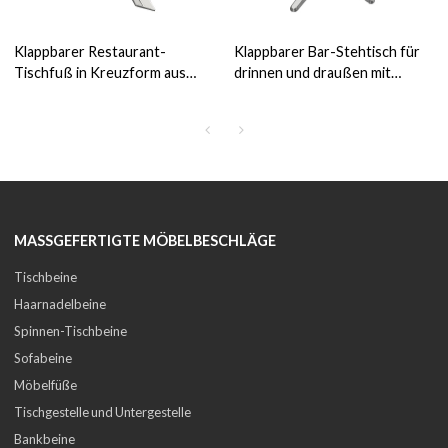
Klappbarer Restaurant-
Klappbarer Bar-Stehtisch für
Tischfuß in Kreuzform aus
drinnen und draußen mit
Aluminium
runder Aluminiumbasis
MASSGEFERTIGTE MÖBELBESCHLÄGE
Tischbeine
Haarnadelbeine
Spinnen-Tischbeine
Sofabeine
Möbelfüße
Tischgestelle und Untergestelle
Bankbeine