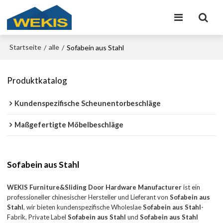
Startseite
alle
/
/
Sofabein aus Stahl
Produktkatalog
Kundenspezifische Scheunentorbeschläge
Maßgefertigte Möbelbeschläge
Sofabein aus Stahl
WEKIS Furniture&Sliding Door Hardware Manufacturer
ist ein
professioneller chinesischer Hersteller und Lieferant von
Sofabein aus
Stahl
, wir bieten kundenspezifische Wholeslae
Sofabein aus Stahl
-
Fabrik, Private Label
Sofabein aus Stahl
und
Sofabein aus Stahl