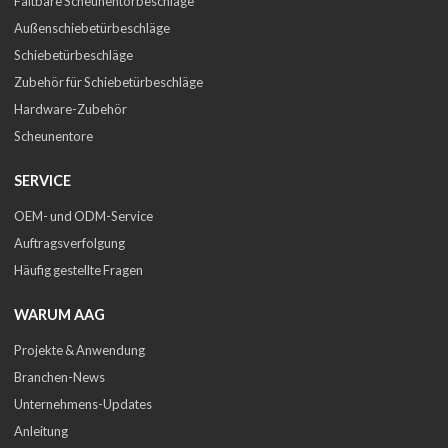
Faltbare Scheunentorbeschläge
Außenschiebetürbeschläge
Schiebetürbeschläge
Zubehör für Schiebetürbeschläge
Hardware-Zubehör
Scheunentore
SERVICE
OEM- und ODM-Service
Auftragsverfolgung
Häufig gestellte Fragen
WARUM AAG
Projekte & Anwendung
Branchen-News
Unternehmens-Updates
Anleitung