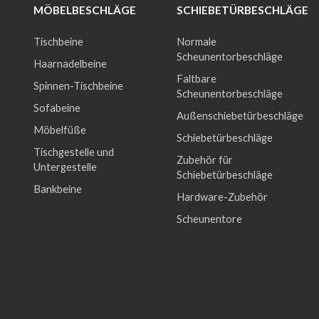
ÖBELBESCHLÄGE
SCHIEBETÜRBESCHLÄGE
Tischbeine
Normale
Scheunentorbeschläge
Haarnadelbeine
Faltbare
Spinnen-Tischbeine
Scheunentorbeschläge
Sofabeine
Außenschiebetürbeschläge
Möbelfüße
Schiebetürbeschläge
Tischgestelle und
Zubehör für
Untergestelle
Schiebetürbeschläge
Bankbeine
Hardware-Zubehör
Scheunentore