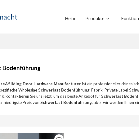
emacht
Heim
Produkte
Funktio
t Bodenführung
ure&Sliding Door Hardware Manufacturer
ist ein professioneller chinesisc
pezifische Wholeslae
Schwerlast Bodenführung
-Fabrik, Private Label
Schw
ng. Kontaktieren Sie uns jetzt, um das beste Angebot für
Schwerlast Boden
der niedrigste Preis von
Schwerlast Bodenführung
, aber wir werden Ihnen ei