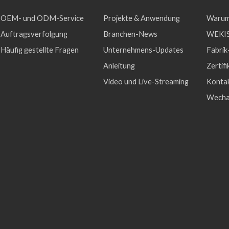
OEM- und ODM-Service
Projekte & Anwendung
Warum
Auftragsverfolgung
Branchen-News
WEKIS
Häufig gestellte Fragen
Unternehmens-Updates
Fabrik
Anleitung
Zertifi
Video und Live-Streaming
Konta
Wecha