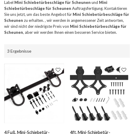
Label
Mini Schiebetürbeschläge für Scheunen
und
Mini
Schiebetürbeschläge für Scheunen
Auftragsfertigung. Kontaktieren
Sie uns jetzt, um das beste Angebot für
Mini Schiebetürbeschläge für
Scheunen
zu erhalten. , wir werden in angemessener Zeit antworten,
wir sind nicht der niedrigste Preis von
Mini Schiebetürbeschläge für
Scheunen
, aber wir werden Ihnen einen besseren Service bieten.
3 Ergebnisse
4 Fuß. Mini-Schiebetür-
4ft. Mini-Schiebetür-