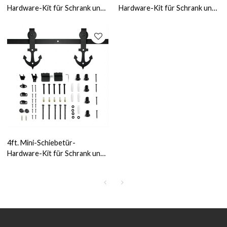
Hardware-Kit für Schrank und
Hardware-Kit für Schrank und
TV-Ständer, hufeisenförmiger
TV-Ständer Rhombus-Form-
Aufhänger
Aufhänger
4ft. Mini-Schiebetür-
Hardware-Kit für Schrank und
TV-Ständer, pfeilförmiger
Aufhänger