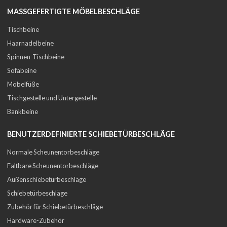
MASSGEFERTIGTE MÖBELBESCHLÄGE
Tischbeine
Haarnadelbeine
Spinnen-Tischbeine
Sofabeine
Möbelfüße
Tischgestelle und Untergestelle
Bankbeine
BENUTZERDEFINIERTE SCHIEBETÜRBESCHLÄGE
Normale Scheunentorbeschläge
Faltbare Scheunentorbeschläge
Außenschiebetürbeschläge
Schiebetürbeschläge
Zubehör für Schiebetürbeschläge
Hardware-Zubehör