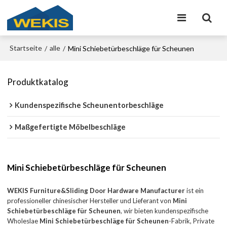
Startseite
alle
/
/
Mini Schiebetürbeschläge für Scheunen
Produktkatalog
Kundenspezifische Scheunentorbeschläge
Maßgefertigte Möbelbeschläge
Mini Schiebetürbeschläge für Scheunen
WEKIS Furniture&Sliding Door Hardware Manufacturer
ist ein
professioneller chinesischer Hersteller und Lieferant von
Mini
Schiebetürbeschläge für Scheunen
, wir bieten kundenspezifische
Wholeslae
Mini Schiebetürbeschläge für Scheunen
-Fabrik, Private