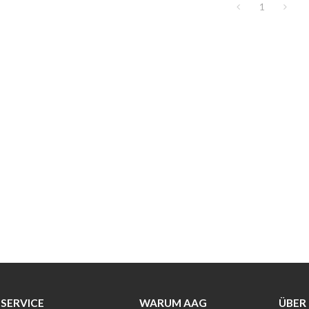
1
SERVICE
WARUM AAG
ÜBER