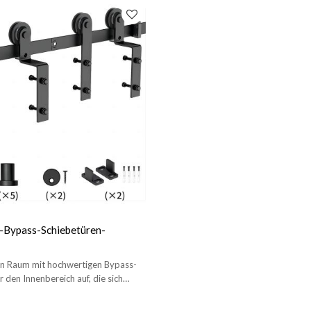
-Bypass-Schiebetüren-
en Raum mit hochwertigen Bypass-
r den Innenbereich auf, die sich
 Einbau in Innentüren eignen.