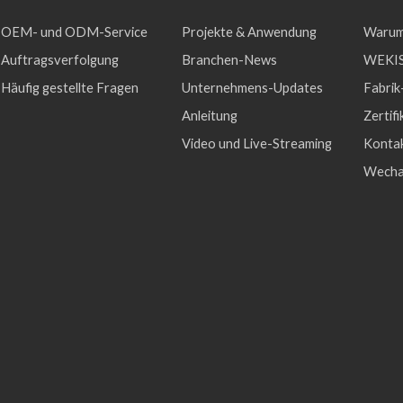
OEM- und ODM-Service
Projekte & Anwendung
Warum
Auftragsverfolgung
Branchen-News
WEKIS
Häufig gestellte Fragen
Unternehmens-Updates
Fabrik
Anleitung
Zertifi
Video und Live-Streaming
Konta
Wecha