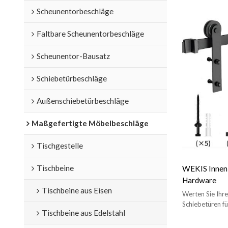
Scheunentorbeschläge
Faltbare Scheunentorbeschläge
Scheunentor-Bausatz
Schiebetürbeschläge
Außenschiebetürbeschläge
Maßgefertigte Möbelbeschläge
Tischgestelle
Tischbeine
WEKIS Innen
Hardware
Tischbeine aus Eisen
Werten Sie Ihr
Schiebetüren fü
Tischbeine aus Edelstahl
perfekt für den