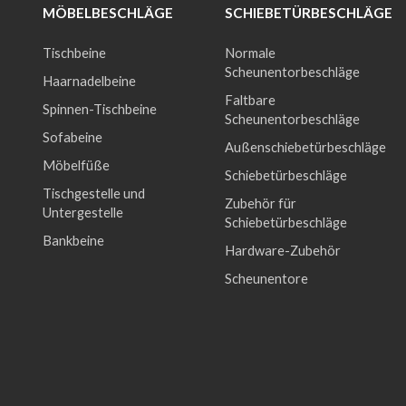
ÖBELBESCHLÄGE
SCHIEBETÜRBESCHLÄGE
Tischbeine
Normale
Scheunentorbeschläge
Haarnadelbeine
Faltbare
Spinnen-Tischbeine
Scheunentorbeschläge
Sofabeine
Außenschiebetürbeschläge
Möbelfüße
Schiebetürbeschläge
Tischgestelle und
Zubehör für
Untergestelle
Schiebetürbeschläge
Bankbeine
Hardware-Zubehör
Scheunentore