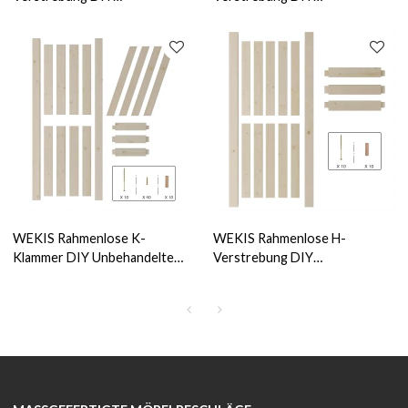
unbehandelte massive
Unbehandelte Tür aus
Kiefernholztür
massivem Kiefernholz
WEKIS Rahmenlose K-
WEKIS Rahmenlose H-
Klammer DIY Unbehandelte
Verstrebung DIY
Tür aus massivem Kiefernholz
Unbehandelte Tür aus
massivem Kiefernholz