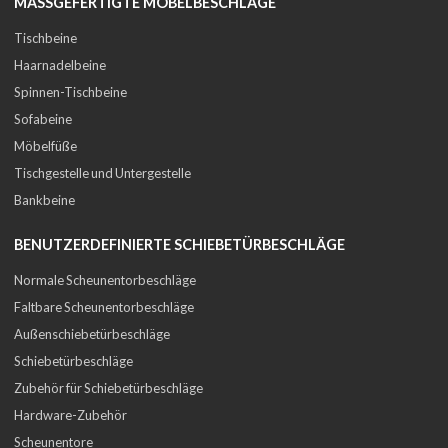
MASSGEFERTIGTE MÖBELBESCHLÄGE
Tischbeine
Haarnadelbeine
Spinnen-Tischbeine
Sofabeine
Möbelfüße
Tischgestelle und Untergestelle
Bankbeine
BENUTZERDEFINIERTE SCHIEBETÜRBESCHLÄGE
Normale Scheunentorbeschläge
Faltbare Scheunentorbeschläge
Außenschiebetürbeschläge
Schiebetürbeschläge
Zubehör für Schiebetürbeschläge
Hardware-Zubehör
Scheunentore