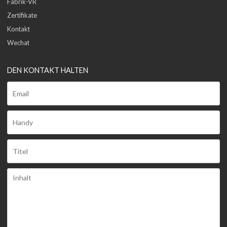
Fabrik-VR
Zertifikate
Kontakt
Wechat
DEN KONTAKT HALTEN