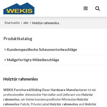
Startseite
alle
/
/
Holztür rahmenlos
Produktkatalog
Kundenspezifische Scheunentorbeschläge
Maßgefertigte Möbelbeschläge
Holztür rahmenlos
WEKIS Furniture&Sliding Door Hardware Manufacturer
ist ein
professioneller chinesischer Hersteller und Lieferant von
Holztür
rahmenlos
, wir bieten kundenspezifische Wholeslae
Holztür
rahmenlos
-Fabrik, Private Label
Holztür rahmenlos
und
Holztür