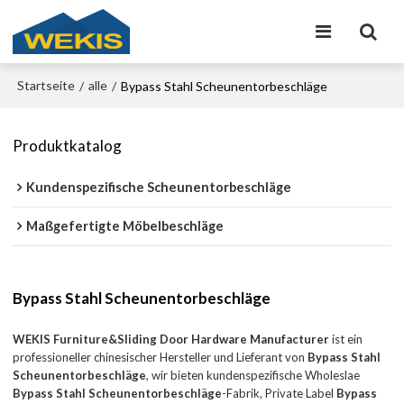
Startseite
alle
/
/
Bypass Stahl Scheunentorbeschläge
Produktkatalog
Kundenspezifische Scheunentorbeschläge
Maßgefertigte Möbelbeschläge
Bypass Stahl Scheunentorbeschläge
WEKIS Furniture&Sliding Door Hardware Manufacturer
ist ein
professioneller chinesischer Hersteller und Lieferant von
Bypass Stahl
Scheunentorbeschläge
, wir bieten kundenspezifische Wholeslae
Bypass Stahl Scheunentorbeschläge
-Fabrik, Private Label
Bypass