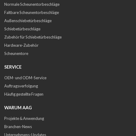
Normale Scheunentorbeschläge
Faltbare Scheunentorbeschläge
Außenschiebetürbeschläge
Schiebetürbeschläge
Zubehör für Schiebetürbeschläge
Hardware-Zubehör
Scheunentore
SERVICE
OEM- und ODM-Service
Auftragsverfolgung
Häufig gestellte Fragen
WARUM AAG
Projekte & Anwendung
Branchen-News
Unternehmens-Updates