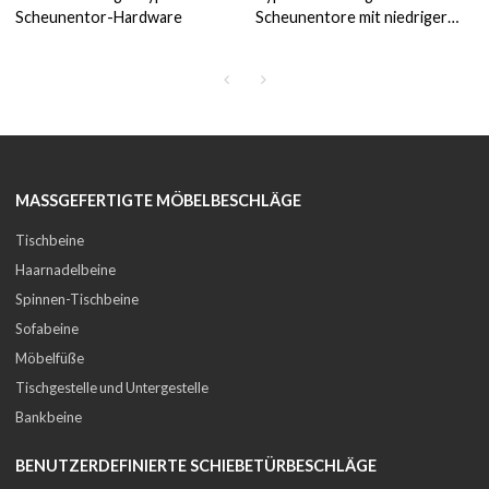
Scheunentor-Hardware
Scheunentore mit niedriger
Decke
MASSGEFERTIGTE MÖBELBESCHLÄGE
Tischbeine
Haarnadelbeine
Spinnen-Tischbeine
Sofabeine
Möbelfüße
Tischgestelle und Untergestelle
Bankbeine
BENUTZERDEFINIERTE SCHIEBETÜRBESCHLÄGE