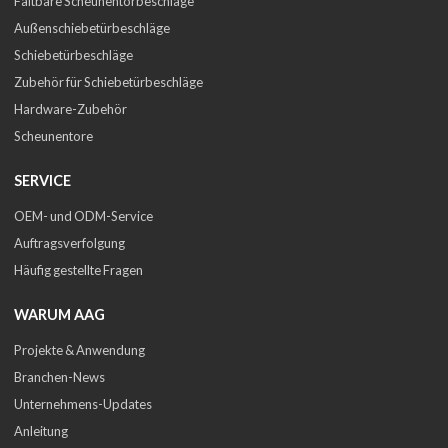
Faltbare Scheunentorbeschläge
Außenschiebetürbeschläge
Schiebetürbeschläge
Zubehör für Schiebetürbeschläge
Hardware-Zubehör
Scheunentore
SERVICE
OEM- und ODM-Service
Auftragsverfolgung
Häufig gestellte Fragen
WARUM AAG
Projekte & Anwendung
Branchen-News
Unternehmens-Updates
Anleitung