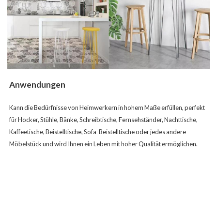
Anwendungen
Kann die Bedürfnisse von Heimwerkern in hohem Maße erfüllen, perfekt
für Hocker, Stühle, Bänke, Schreibtische, Fernsehständer, Nachttische,
Kaffeetische, Beistelltische, Sofa-Beistelltische oder jedes andere
Möbelstück und wird Ihnen ein Leben mit hoher Qualität ermöglichen.