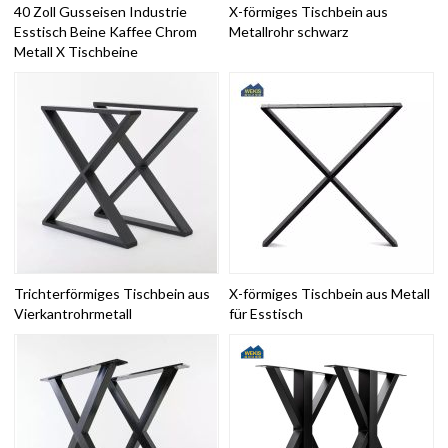
40 Zoll Gusseisen Industrie
X-förmiges Tischbein aus
Esstisch Beine Kaffee Chrom
Metallrohr schwarz
Metall X Tischbeine
Trichterförmiges Tischbein aus
X-förmiges Tischbein aus Metall
Vierkantrohrmetall
für Esstisch