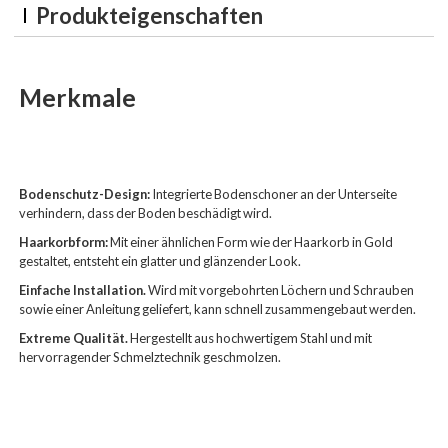
Produkteigenschaften
Merkmale
Bodenschutz-Design:
Integrierte Bodenschoner an der Unterseite
verhindern, dass der Boden beschädigt wird.
Haarkorbform:
Mit einer ähnlichen Form wie der Haarkorb in Gold
gestaltet, entsteht ein glatter und glänzender Look.
Einfache Installation.
Wird mit vorgebohrten Löchern und Schrauben
sowie einer Anleitung geliefert, kann schnell zusammengebaut werden.
Extreme Qualität.
Hergestellt aus hochwertigem Stahl und mit
hervorragender Schmelztechnik geschmolzen.