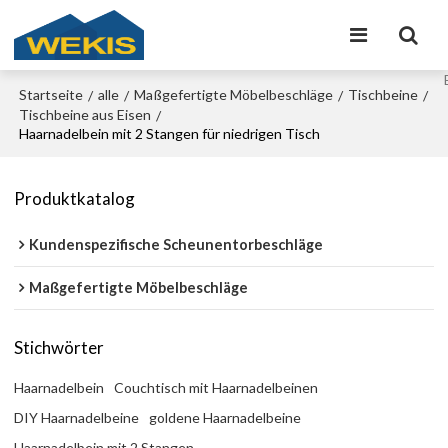
Startseite
alle
Maßgefertigte Möbelbeschläge
Tischbeine
/
/
/
/
Tischbeine aus Eisen
/
Haarnadelbein mit 2 Stangen für niedrigen Tisch
Produktkatalog
Kundenspezifische Scheunentorbeschläge
Maßgefertigte Möbelbeschläge
Stichwörter
Haarnadelbein
Couchtisch mit Haarnadelbeinen
DIY Haarnadelbeine
goldene Haarnadelbeine
Haarnadelbein mit 2 Stangen