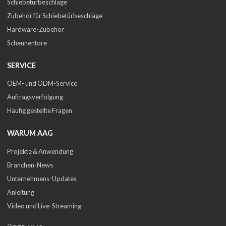
Schiebetürbeschläge
Zubehör für Schiebetürbeschläge
Hardware-Zubehör
Scheunentore
SERVICE
OEM- und ODM-Service
Auftragsverfolgung
Häufig gestellte Fragen
WARUM AAG
Projekte & Anwendung
Branchen-News
Unternehmens-Updates
Anleitung
Video und Live-Streaming