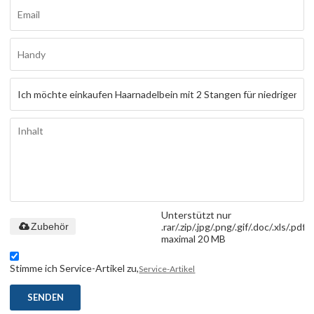
Unterstützt nur
.rar/.zip/.jpg/.png/.gif/.doc/.xls/.pdf,
Zubehör
maximal 20 MB
Stimme ich Service-Artikel zu,
Service-Artikel
SENDEN