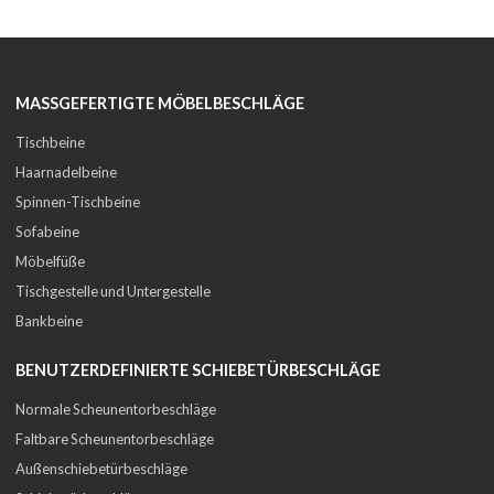
MASSGEFERTIGTE MÖBELBESCHLÄGE
Tischbeine
Haarnadelbeine
Spinnen-Tischbeine
Sofabeine
Möbelfüße
Tischgestelle und Untergestelle
Bankbeine
BENUTZERDEFINIERTE SCHIEBETÜRBESCHLÄGE
Normale Scheunentorbeschläge
Faltbare Scheunentorbeschläge
Außenschiebetürbeschläge