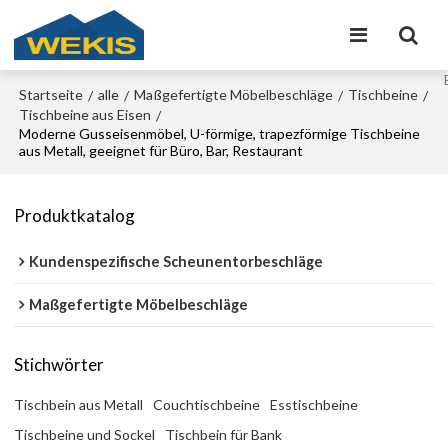
Startseite
alle
Maßgefertigte Möbelbeschläge
Tischbeine
/
/
/
/
Tischbeine aus Eisen
/
Moderne Gusseisenmöbel, U-förmige, trapezförmige Tischbeine
aus Metall, geeignet für Büro, Bar, Restaurant
Produktkatalog
Kundenspezifische Scheunentorbeschläge
Maßgefertigte Möbelbeschläge
Stichwörter
Tischbein aus Metall
Couchtischbeine
Esstischbeine
Tischbeine und Sockel
Tischbein für Bank