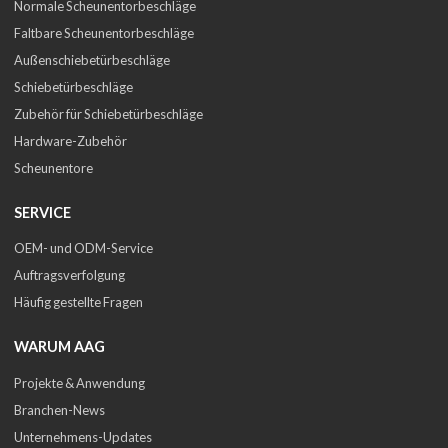
Normale Scheunentorbeschläge
Faltbare Scheunentorbeschläge
Außenschiebetürbeschläge
Schiebetürbeschläge
Zubehör für Schiebetürbeschläge
Hardware-Zubehör
Scheunentore
SERVICE
OEM- und ODM-Service
Auftragsverfolgung
Häufig gestellte Fragen
WARUM AAG
Projekte & Anwendung
Branchen-News
Unternehmens-Updates