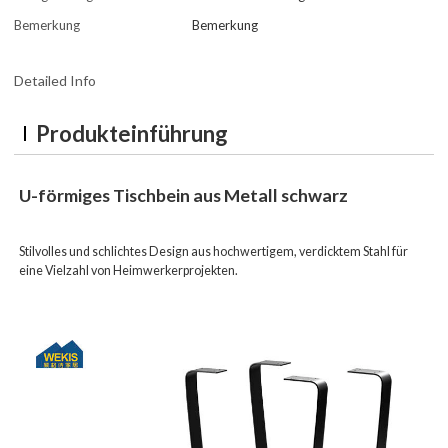
Bemerkung
Bemerkung
Detailed Info
Produkteinführung
U-förmiges Tischbein aus Metall schwarz
Stilvolles und schlichtes Design aus hochwertigem, verdicktem Stahl für
eine Vielzahl von Heimwerkerprojekten.