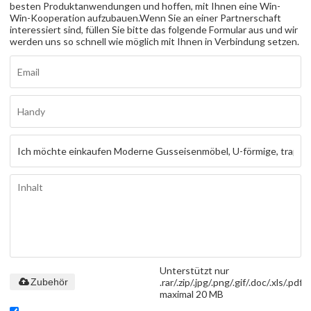
besten Produktanwendungen und hoffen, mit Ihnen eine Win-
Win-Kooperation aufzubauen.
Wenn Sie an einer Partnerschaft
interessiert sind, füllen Sie bitte das folgende Formular aus und wir
werden uns so schnell wie möglich mit Ihnen in Verbindung setzen.
Unterstützt nur
.rar/.zip/.jpg/.png/.gif/.doc/.xls/.pdf,
Zubehör
maximal 20 MB