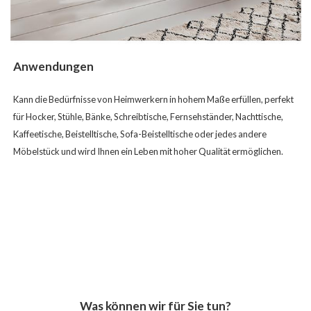
Anwendungen
Kann die Bedürfnisse von Heimwerkern in hohem Maße erfüllen, perfekt
für Hocker, Stühle, Bänke, Schreibtische, Fernsehständer, Nachttische,
Kaffeetische, Beistelltische, Sofa-Beistelltische oder jedes andere
Möbelstück und wird Ihnen ein Leben mit hoher Qualität ermöglichen.
Was können wir für Sie tun?