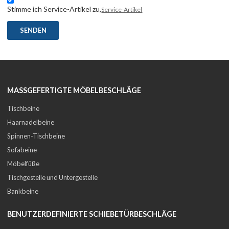
Stimme ich Service-Artikel zu,
Service-Artikel
SENDEN
MASSGEFERTIGTE MÖBELBESCHLÄGE
Tischbeine
Haarnadelbeine
Spinnen-Tischbeine
Sofabeine
Möbelfüße
Tischgestelle und Untergestelle
Bankbeine
BENUTZERDEFINIERTE SCHIEBETÜRBESCHLÄGE