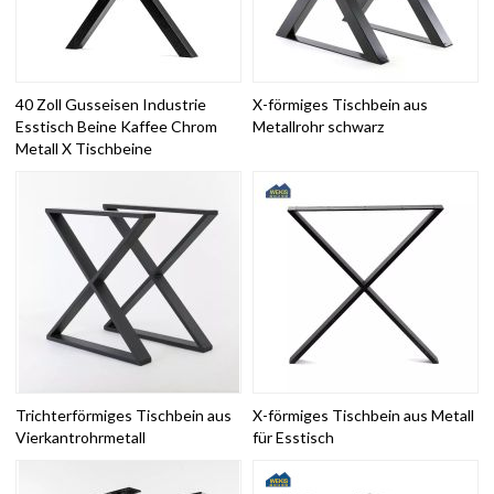
40 Zoll Gusseisen Industrie
X-förmiges Tischbein aus
Esstisch Beine Kaffee Chrom
Metallrohr schwarz
Metall X Tischbeine
Trichterförmiges Tischbein aus
X-förmiges Tischbein aus Metall
Vierkantrohrmetall
für Esstisch