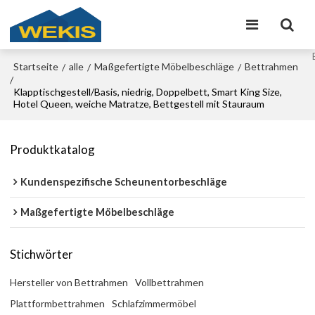
Startseite
alle
Maßgefertigte Möbelbeschläge
Bettrahmen
/
/
/
/
Klapptischgestell/Basis, niedrig, Doppelbett, Smart King Size,
Hotel Queen, weiche Matratze, Bettgestell mit Stauraum
Produktkatalog
Kundenspezifische Scheunentorbeschläge
Maßgefertigte Möbelbeschläge
Stichwörter
Hersteller von Bettrahmen
Vollbettrahmen
Plattformbettrahmen
Schlafzimmermöbel