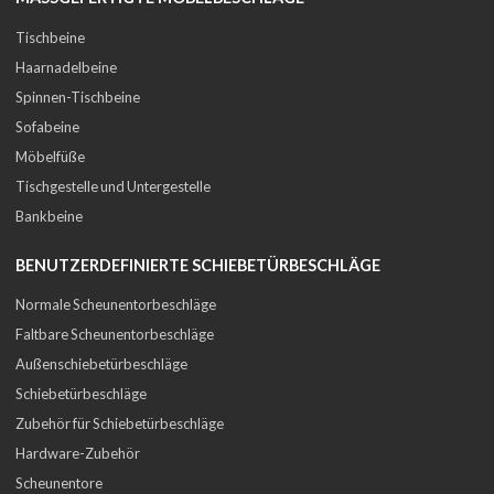
Tischbeine
Haarnadelbeine
Spinnen-Tischbeine
Sofabeine
Möbelfüße
Tischgestelle und Untergestelle
Bankbeine
BENUTZERDEFINIERTE SCHIEBETÜRBESCHLÄGE
Normale Scheunentorbeschläge
Faltbare Scheunentorbeschläge
Außenschiebetürbeschläge
Schiebetürbeschläge
Zubehör für Schiebetürbeschläge
Hardware-Zubehör
Scheunentore