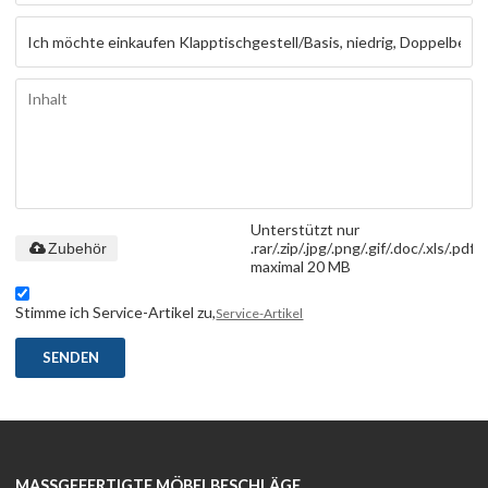
Unterstützt nur
.rar/.zip/.jpg/.png/.gif/.doc/.xls/.pdf,
Zubehör
maximal 20 MB
Stimme ich Service-Artikel zu,
Service-Artikel
SENDEN
MASSGEFERTIGTE MÖBELBESCHLÄGE