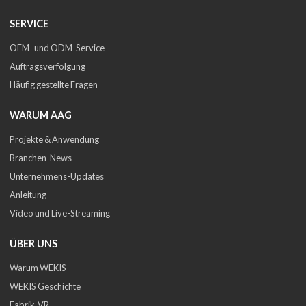
SERVICE
OEM- und ODM-Service
Auftragsverfolgung
Häufig gestellte Fragen
WARUM AAG
Projekte & Anwendung
Branchen-News
Unternehmens-Updates
Anleitung
Video und Live-Streaming
ÜBER UNS
Warum WEKIS
WEKIS Geschichte
Fabrik-VR