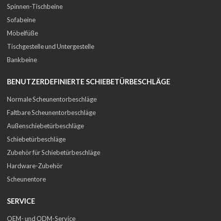
Spinnen-Tischbeine
Sofabeine
Möbelfüße
Tischgestelle und Untergestelle
Bankbeine
BENUTZERDEFINIERTE SCHIEBETÜRBESCHLÄGE
Normale Scheunentorbeschläge
Faltbare Scheunentorbeschläge
Außenschiebetürbeschläge
Schiebetürbeschläge
Zubehör für Schiebetürbeschläge
Hardware-Zubehör
Scheunentore
SERVICE
OEM- und ODM-Service