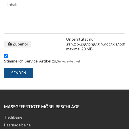
Unterstützt nur
.rar/.zip/.jpg/.png/.gif/.doc/.xls/.pdf,
Zubehör
maximal 20 MB
Stimme ich Service-Artikel zu,
Service-Artikel
SENDEN
MASSGEFERTIGTE MÖBELBESCHLÄGE
Tischbeine
Haarnadelbeine