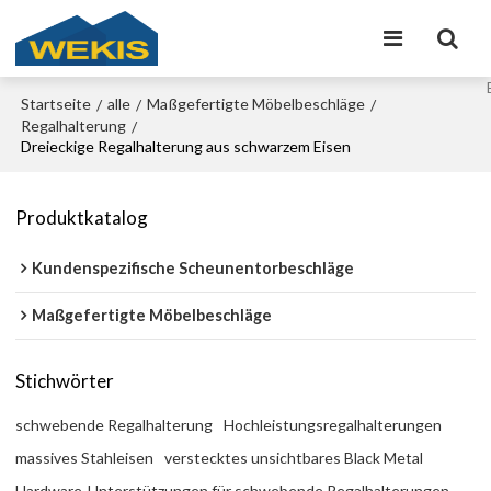
Startseite
alle
Maßgefertigte Möbelbeschläge
/
/
/
Regalhalterung
/
Dreieckige Regalhalterung aus schwarzem Eisen
Produktkatalog
Kundenspezifische Scheunentorbeschläge
Maßgefertigte Möbelbeschläge
Stichwörter
schwebende Regalhalterung
Hochleistungsregalhalterungen
massives Stahleisen
verstecktes unsichtbares Black Metal
Hardware-Unterstützungen für schwebende Regalhalterungen