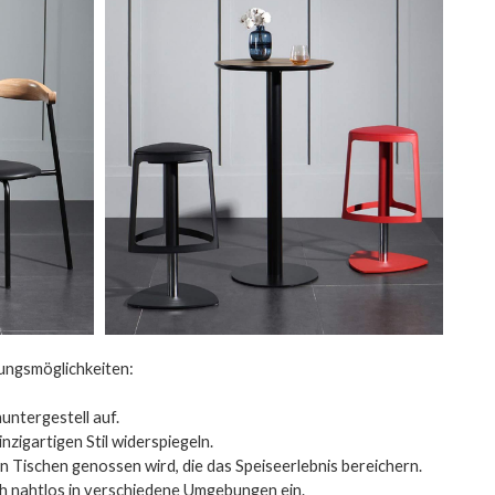
ungsmöglichkeiten:
huntergestell auf.
nzigartigen Stil widerspiegeln.
n Tischen genossen wird, die das Speiseerlebnis bereichern.
ch nahtlos in verschiedene Umgebungen ein.