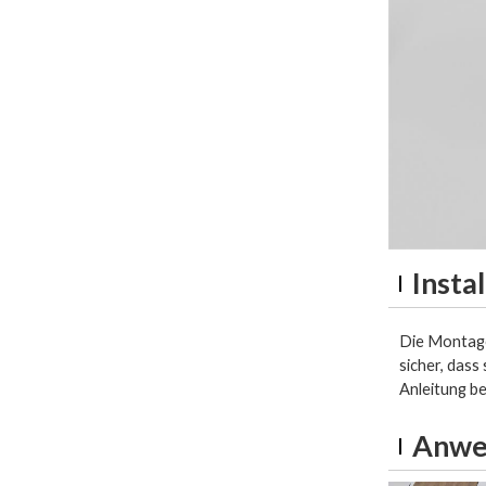
Insta
Die Montage 
sicher, das
Anleitung be
Anwe