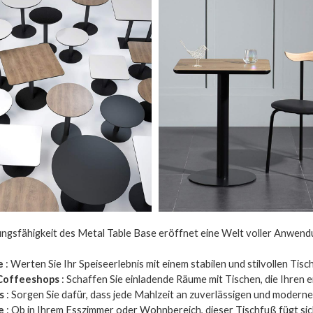
ngsfähigkeit des Metal Table Base eröffnet eine Welt voller Anwend
e
: Werten Sie Ihr Speiseerlebnis mit einem stabilen und stilvollen Tisc
Coffeeshops
: Schaffen Sie einladende Räume mit Tischen, die Ihren ei
s
: Sorgen Sie dafür, dass jede Mahlzeit an zuverlässigen und moderne
e
: Ob in Ihrem Esszimmer oder Wohnbereich, dieser Tischfuß fügt si