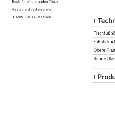
Basis für einen runden Tisch
Restauranttischgestelle
Tischfuß aus Gusseisen
Techn
Tischfußh
Fußabdruc
Obere Plat
Runde Obe
Produ