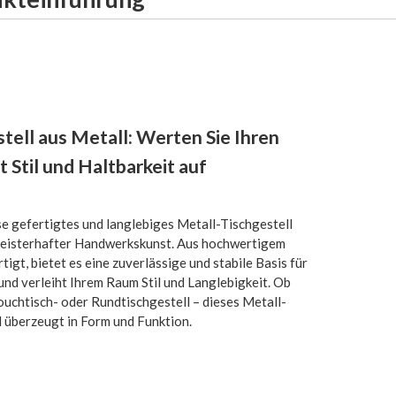
tell aus Metall: Werten Sie Ihren
 Stil und Haltbarkeit auf
se gefertigtes und langlebiges Metall-Tischgestell
eisterhafter Handwerkskunst. Aus hochwertigem
tigt, bietet es eine zuverlässige und stabile Basis für
und verleiht Ihrem Raum Stil und Langlebigkeit. Ob
ouchtisch- oder Rundtischgestell – dieses Metall-
l überzeugt in Form und Funktion.