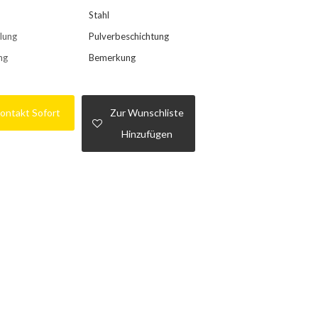
Stahl
llung
Pulverbeschichtung
ng
Bemerkung
ontakt Sofort
Zur Wunschliste
Hinzufügen