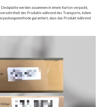
und Deckplatte werden zusammen in einem Karton verpackt,
Unversehrtheit des Produkts während des Transports, indem
e Verpackungsmethode garantiert, dass das Produkt während