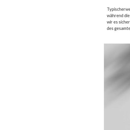
Typischerwei
während die
wir es sich
des gesamte