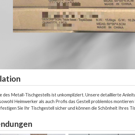
llation
des Metall-Tischgestells ist unkompliziert. Unsere detaillierte Anleitu
s sowohl Heimwerker als auch Profis das Gestell problemlos montier
festigen Sie Ihr Tischgestell sicher und können die Schönheit Ihres Ti
ndungen