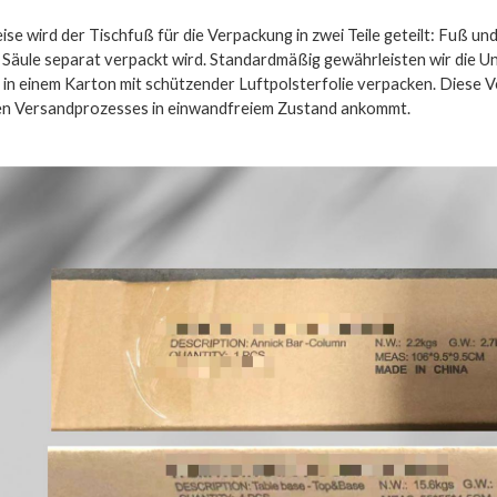
se wird der Tischfuß für die Verpackung in zwei Teile geteilt: Fuß 
 Säule separat verpackt wird. Standardmäßig gewährleisten wir die 
er in einem Karton mit schützender Luftpolsterfolie verpacken. Dies
n Versandprozesses in einwandfreiem Zustand ankommt.