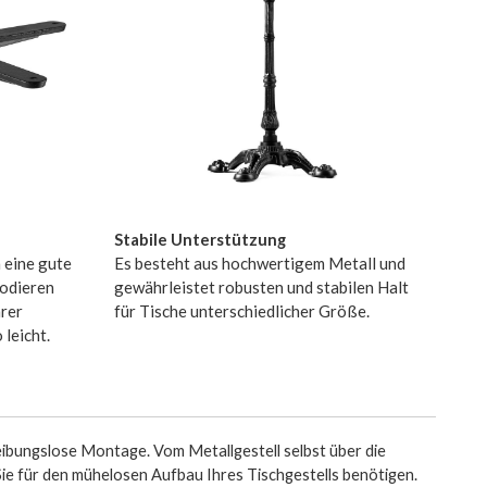
Stabile Unterstützung
 eine gute
Es besteht aus hochwertigem Metall und
rodieren
gewährleistet robusten und stabilen Halt
hrer
für Tische unterschiedlicher Größe.
leicht.
eibungslose Montage. Vom Metallgestell selbst über die
s Sie für den mühelosen Aufbau Ihres Tischgestells benötigen.