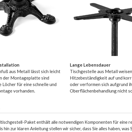
stallation
Lange Lebensdauer
fuß aus Metall lässt sich leicht
Tischgestelle aus Metall weisen
In der Montageplatte sind
Hitzebeständigkeit auf und kor
 Löcher für eine schnelle und
oder verformen sich aufgrund i
ontage vorhanden.
Oberflächenbehandlung nicht so 
t
ltischgestell-Paket enthält alle notwendigen Komponenten für eine r
s hin zur klaren Anleitung stellen wir sicher, dass Sie alles haben, wa