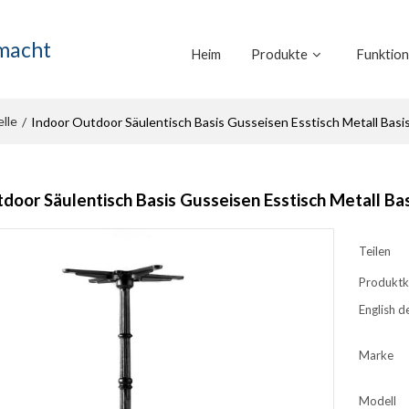
emacht
Heim
Produkte
Funktio
lle
/
Indoor Outdoor Säulentisch Basis Gusseisen Esstisch Metall Basi
door Säulentisch Basis Gusseisen Esstisch Metall Ba
Teilen
Produktk
English de
Marke
Modell