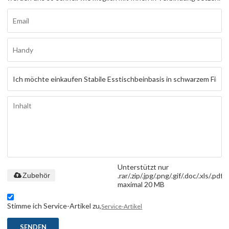
Unterstützt nur
.rar/.zip/.jpg/.png/.gif/.doc/.xls/.pdf,
Zubehör
maximal 20 MB
Stimme ich Service-Artikel zu,
Service-Artikel
SENDEN