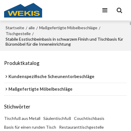
Startseite
alle
Maßgefertigte Möbelbeschläge
/
/
/
Tischgestelle
/
Stabile Esstischbeinbasis in schwarzem Finish und Tischbasis für
Büromöbel für die Inneneinrichtung
Produktkatalog
Kundenspezifische Scheunentorbeschläge
Maßgefertigte Möbelbeschläge
Stichwörter
Tischfuß aus Metall
Säulentischfuß
Couchtischbasis
Basis für einen runden Tisch
Restauranttischgestelle