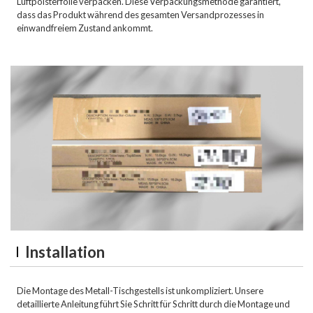
Luftpolsterfolie verpacken. Diese Verpackungsmethode garantiert,
dass das Produkt während des gesamten Versandprozesses in
einwandfreiem Zustand ankommt.
Installation
Die Montage des Metall-Tischgestells ist unkompliziert. Unsere
detaillierte Anleitung führt Sie Schritt für Schritt durch die Montage und