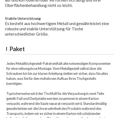
auf und korrodieren oder verformen sich aufgrund ihrer
Oberflächenbehandlung nicht so leicht.
Stabile Unterstützung
Es besteht aus hochwertigem Metall und gewährleistet eine
robuste und stabile Unterstützung für Tische
unterschiedlicher Größe.
Paket
Jedes Metalltischgestell-Paket enthält alle notwendigen Komponenten
für eine reibungslose Montage. Vom Metallgestell selbst über die
Schrauben bis hin zur klaren Anleitung stellen wir sicher, dass Sie alles
haben, was Sie für den mühelosen Aufbau Ihres Tischgestells
benötigen.
Typischerweise wird der Tischfuß für die Verpackung in zwei Teile
geteilt: Fuß und Deckplatte werden zusammen in einem Karton
verpackt, während die Säule separat verpackt wird. Standardmäßig
gewährleisten wir die Unversehrtheit des Produkts während des
Transports, indem wir es sicher in einem Karton mit schützender