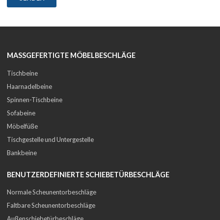
MASSGEFERTIGTE MÖBELBESCHLÄGE
Tischbeine
Haarnadelbeine
Spinnen-Tischbeine
Sofabeine
Möbelfüße
Tischgestelle und Untergestelle
Bankbeine
BENUTZERDEFINIERTE SCHIEBETÜRBESCHLÄGE
Normale Scheunentorbeschläge
Faltbare Scheunentorbeschläge
Außenschiebetürbeschläge