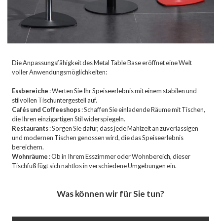
Die Anpassungsfähigkeit des Metal Table Base eröffnet eine Welt
voller Anwendungsmöglichkeiten:
Essbereiche
: Werten Sie Ihr Speiseerlebnis mit einem stabilen und
stilvollen Tischuntergestell auf.
Cafés und Coffeeshops
: Schaffen Sie einladende Räume mit Tischen,
die Ihren einzigartigen Stil widerspiegeln.
Restaurants
: Sorgen Sie dafür, dass jede Mahlzeit an zuverlässigen
und modernen Tischen genossen wird, die das Speiseerlebnis
bereichern.
Wohnräume
: Ob in Ihrem Esszimmer oder Wohnbereich, dieser
Tischfuß fügt sich nahtlos in verschiedene Umgebungen ein.
Was können wir für Sie tun?