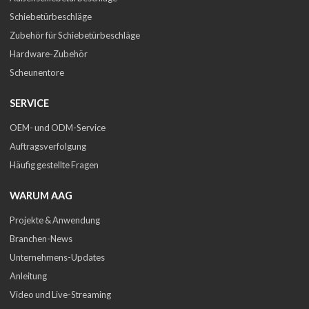
Schiebetürbeschläge
Zubehör für Schiebetürbeschläge
Hardware-Zubehör
Scheunentore
SERVICE
OEM- und ODM-Service
Auftragsverfolgung
Häufig gestellte Fragen
WARUM AAG
Projekte & Anwendung
Branchen-News
Unternehmens-Updates
Anleitung
Video und Live-Streaming