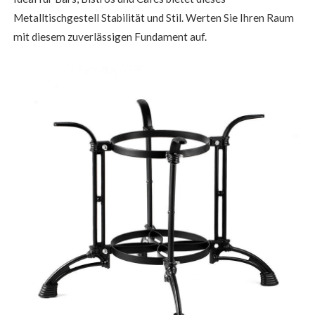
Metalltischgestell Stabilität und Stil. Werten Sie Ihren Raum
mit diesem zuverlässigen Fundament auf.