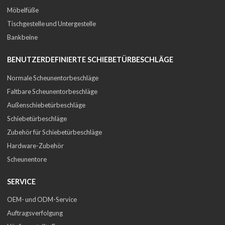
Möbelfüße
Tischgestelle und Untergestelle
Bankbeine
BENUTZERDEFINIERTE SCHIEBETÜRBESCHLÄGE
Normale Scheunentorbeschläge
Faltbare Scheunentorbeschläge
Außenschiebetürbeschläge
Schiebetürbeschläge
Zubehör für Schiebetürbeschläge
Hardware-Zubehör
Scheunentore
SERVICE
OEM- und ODM-Service
Auftragsverfolgung