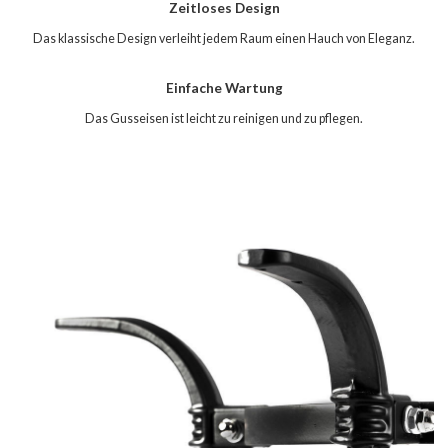
Zeitloses Design
Das klassische Design verleiht jedem Raum einen Hauch von Eleganz.
Einfache Wartung
Das Gusseisen ist leicht zu reinigen und zu pflegen.