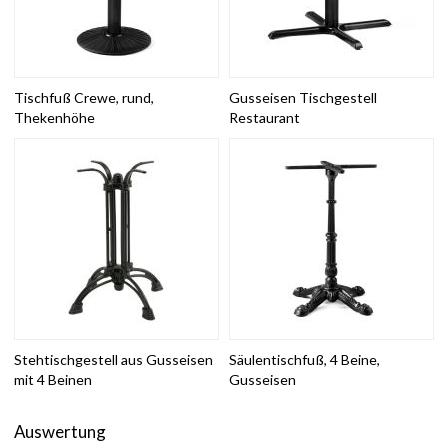
Tischfuß Crewe, rund,
Gusseisen Tischgestell
Thekenhöhe
Restaurant
Stehtischgestell aus Gusseisen
Säulentischfuß, 4 Beine,
mit 4 Beinen
Gusseisen
Auswertung