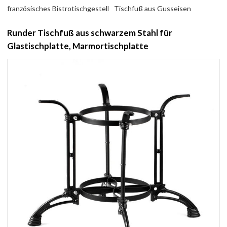
französisches Bistrotischgestell
Tischfuß aus Gusseisen
Runder Tischfuß aus schwarzem Stahl für
Glastischplatte, Marmortischplatte