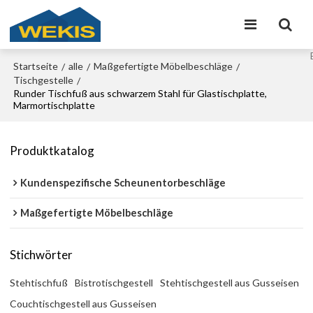
Startseite
alle
Maßgefertigte Möbelbeschläge
/
/
/
Tischgestelle
/
Runder Tischfuß aus schwarzem Stahl für Glastischplatte,
Marmortischplatte
Produktkatalog
Kundenspezifische Scheunentorbeschläge
Maßgefertigte Möbelbeschläge
Stichwörter
Stehtischfuß
Bistrotischgestell
Stehtischgestell aus Gusseisen
Couchtischgestell aus Gusseisen