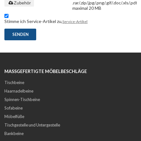
.rar/.zip/.jpg/.png/.gif/.doc/.xls/.pdf,
Zubehör
maximal 20 MB
Stimme ich Service-Artikel zu,
Service-Artikel
SENDEN
MASSGEFERTIGTE MÖBELBESCHLÄGE
Tischbeine
Haarnadelbeine
Spinnen-Tischbeine
Sofabeine
Möbelfüße
Tischgestelle und Untergestelle
Bankbeine