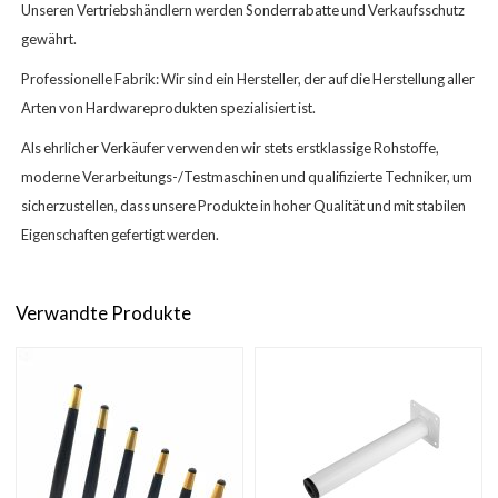
Unseren Vertriebshändlern werden Sonderrabatte und Verkaufsschutz
gewährt.
Professionelle Fabrik: Wir sind ein Hersteller, der auf die Herstellung aller
Arten von Hardwareprodukten spezialisiert ist.
Als ehrlicher Verkäufer verwenden wir stets erstklassige Rohstoffe,
moderne Verarbeitungs-/Testmaschinen und qualifizierte Techniker, um
sicherzustellen, dass unsere Produkte in hoher Qualität und mit stabilen
Eigenschaften gefertigt werden.
Verwandte Produkte