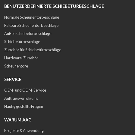
BENUTZERDEFINIERTE SCHIEBETÜRBESCHLÄGE
Normale Scheunentorbeschläge
Faltbare Scheunentorbeschläge
Außenschiebetürbeschläge
Schiebetürbeschläge
Zubehör für Schiebetürbeschläge
Hardware-Zubehör
Scheunentore
SERVICE
OEM- und ODM-Service
Auftragsverfolgung
Häufig gestellte Fragen
WARUM AAG
Projekte & Anwendung