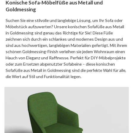
Konische Sofa-Möbelfüße aus Metall und
Goldmessing
Suchen Sie eine stilvolle und langlebige Lösung, um Ihr Sofa oder
Möbelstück aufzuwerten? Unsere konischen Sofafüße aus Metall
in Goldmessing sind genau das Richtige für Sie! Diese Füße
zeichnen sich durch ein schlankes und modernes Design aus und
sind aus hochwertigen, langlebigen Materialien gefertigt. Mit ihrem
schönen Goldmessing-Finish verleihen sie jedem Wohnraum einen
Hauch von Eleganz und Raffinesse. Perfekt für DIY-Möbelprojekte
oder zum Ersetzen abgenutzter Sofabeine – diese konischen
Sofafüße aus Metall in Goldmessing sind die perfekte Wahl für alle,
die Wert auf Stil und Funktionalität legen.