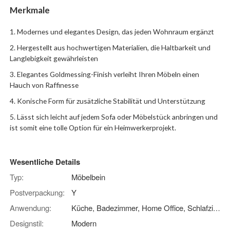
Merkmale
1. Modernes und elegantes Design, das jeden Wohnraum ergänzt
2. Hergestellt aus hochwertigen Materialien, die Haltbarkeit und
Langlebigkeit gewährleisten
3. Elegantes Goldmessing-Finish verleiht Ihren Möbeln einen
Hauch von Raffinesse
4. Konische Form für zusätzliche Stabilität und Unterstützung
5. Lässt sich leicht auf jedem Sofa oder Möbelstück anbringen und
ist somit eine tolle Option für ein Heimwerkerprojekt.
Wesentliche Details
Typ:
Möbelbein
Postverpackung:
Y
Anwendung:
Küche, Badezimmer, Home Office, Schlafzimmer, Esszimmer, Außenbereich, Hotel, Supermarkt, Bauernhaus, Innenhof, Sofa, Schrank, TV-Ständer, Ottomane
Designstil:
Modern