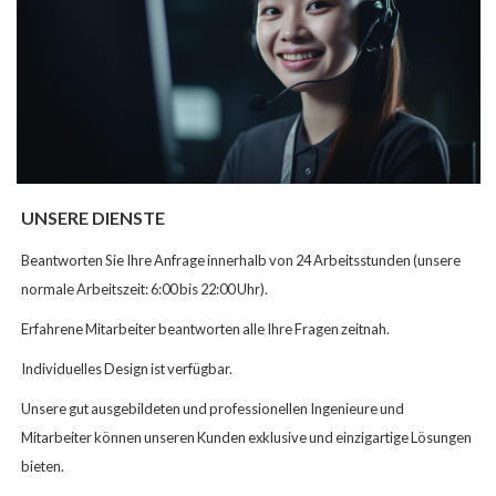
UNSERE DIENSTE
Beantworten Sie Ihre Anfrage innerhalb von 24 Arbeitsstunden (unsere
normale Arbeitszeit: 6:00 bis 22:00 Uhr).
Erfahrene Mitarbeiter beantworten alle Ihre Fragen zeitnah.
Individuelles Design ist verfügbar.
Unsere gut ausgebildeten und professionellen Ingenieure und
Mitarbeiter können unseren Kunden exklusive und einzigartige Lösungen
bieten.