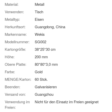
Material:
Metall
Verwenden:
Tisch
Metalltyp:
Eisen
Herkunftsort:
Guangdong, China
Markenname:
Wekis
Modellnummer:
SG002
Kartongröße:
38*25*30 cm
Höhe:
200 mm
Obere Platte:
80*80*3,0 mm
Farbe:
Gold
MENGE/Karton:
60 Stck.
Beenden:
Galvanisieren
Versand von:
Guangzhou
Verwendung im
Nicht für den Einsatz im Freien geeignet
Freien: