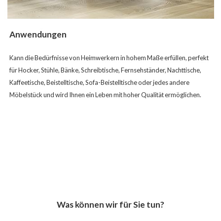
Anwendungen
Kann die Bedürfnisse von Heimwerkern in hohem Maße erfüllen, perfekt
für Hocker, Stühle, Bänke, Schreibtische, Fernsehständer, Nachttische,
Kaffeetische, Beistelltische, Sofa-Beistelltische oder jedes andere
Möbelstück und wird Ihnen ein Leben mit hoher Qualität ermöglichen.
Was können wir für Sie tun?