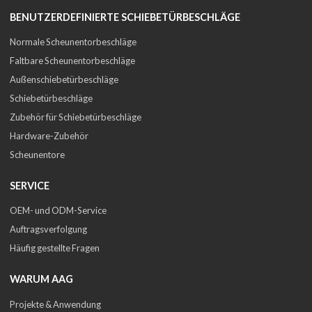
BENUTZERDEFINIERTE SCHIEBETÜRBESCHLÄGE
Normale Scheunentorbeschläge
Faltbare Scheunentorbeschläge
Außenschiebetürbeschläge
Schiebetürbeschläge
Zubehör für Schiebetürbeschläge
Hardware-Zubehör
Scheunentore
SERVICE
OEM- und ODM-Service
Auftragsverfolgung
Häufig gestellte Fragen
WARUM AAG
Projekte & Anwendung