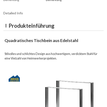
Detailed Info
Produkteinführung
Quadratisches Tischbein aus Edelstahl
Stilvolles und schlichtes Design aus hochwertigem, verdicktem Stahl für
eine Vielzahl von Heimwerkerprojekten.