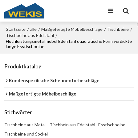
Startseite
alle
Maßgefertigte Möbelbeschläge
Tischbeine
/
/
/
/
Tischbeine aus Edelstahl
/
Hochleistungsmetallmöbel Edelstahl quadratische Form verdickte
lange Esstischbeine
Produktkatalog
Kundenspezifische Scheunentorbeschläge
Maßgefertigte Möbelbeschläge
Stichwörter
Tischbeine aus Metall
Tischbein aus Edelstahl
Esstischbeine
Tischbeine und Sockel