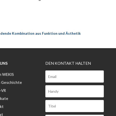
eidende Kombination aus Funktion und Ästhetik
 UNS
DEN KONTAKT HALTEN
 WEKIS
 Geschichte
k-VR
ikate
kt
at