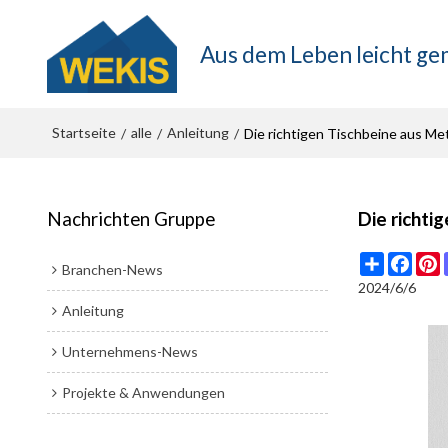
Aus dem Leben leicht g
Startseite
alle
Anleitung
/
/
/
Die richtigen Tischbeine aus Metal
Nachrichten Gruppe
Die richtig
Share
Face
P
Branchen-News
2024/6/6
Anleitung
Unternehmens-News
Projekte & Anwendungen