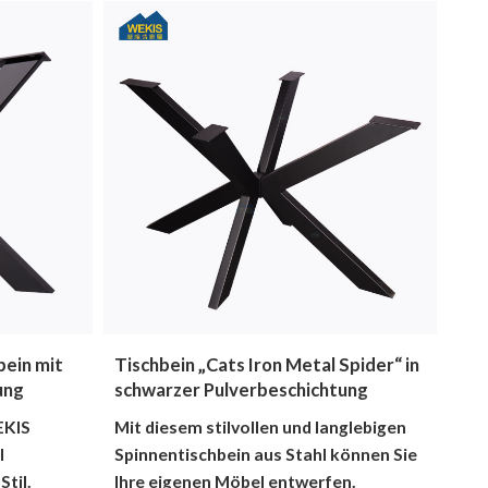
ein mit
Tischbein „Cats Iron Metal Spider“ in
ung
schwarzer Pulverbeschichtung
EKIS
Mit diesem stilvollen und langlebigen
l
Spinnentischbein aus Stahl können Sie
Stil.
Ihre eigenen Möbel entwerfen.