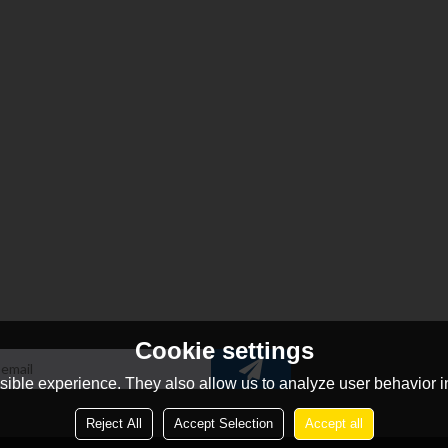
Cookie settings
ible experience. They also allow us to analyze user behavior in
Reject All
Accept Selection
Accept all