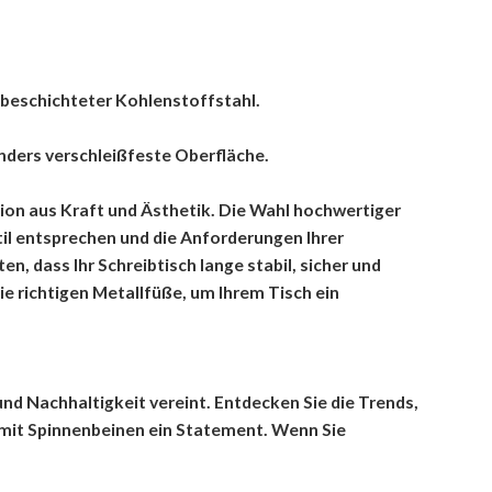
 beschichteter Kohlenstoffstahl.
nders verschleißfeste Oberfläche.
ion aus Kraft und Ästhetik. Die Wahl hochwertiger
il entsprechen und die Anforderungen Ihrer
n, dass Ihr Schreibtisch lange stabil, sicher und
ie richtigen Metallfüße, um Ihrem Tisch ein
nd Nachhaltigkeit vereint. Entdecken Sie die Trends,
 mit Spinnenbeinen ein Statement. Wenn Sie