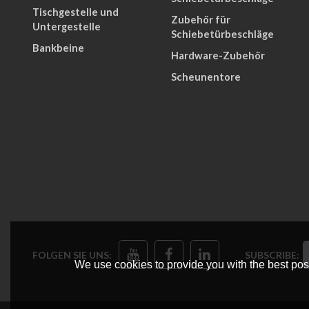
Tischgestelle und
Zubehör für
Untergestelle
Schiebetürbeschläge
Bankbeine
Hardware-Zubehör
Scheunentore
FOLGEN SIE UNS:
SUBSCRIBE:
We use cookies to provide you with the best poss