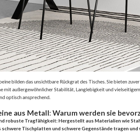
beine bilden das unsichtbare Rückgrat des Tisches. Sie bieten zuve
e mit außergewöhnlicher Stabilität, Langlebigkeit und vielseitigem 
und optisch ansprechend.
eine aus Metall: Warum werden sie bevor
nd robuste Tragfähigkeit: Hergestellt aus Materialien wie Stah
 schwere Tischplatten und schwere Gegenstände tragen und