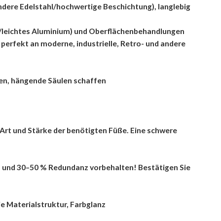
ndere Edelstahl/hochwertige Beschichtung), langlebig
sen/leichtes Aluminium) und Oberflächenbehandlungen
perfekt an moderne, industrielle, Retro- und andere
men, hängende Säulen schaffen
Art und Stärke der benötigten Füße. Eine schwere
t) und 30–50 % Redundanz vorbehalten! Bestätigen Sie
ie Materialstruktur, Farbglanz