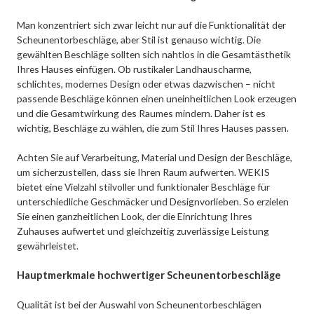
Man konzentriert sich zwar leicht nur auf die Funktionalität der
Scheunentorbeschläge, aber Stil ist genauso wichtig. Die
gewählten Beschläge sollten sich nahtlos in die Gesamtästhetik
Ihres Hauses einfügen. Ob rustikaler Landhauscharme,
schlichtes, modernes Design oder etwas dazwischen – nicht
passende Beschläge können einen uneinheitlichen Look erzeugen
und die Gesamtwirkung des Raumes mindern. Daher ist es
wichtig, Beschläge zu wählen, die zum Stil Ihres Hauses passen.
Achten Sie auf Verarbeitung, Material und Design der Beschläge,
um sicherzustellen, dass sie Ihren Raum aufwerten. WEKIS
bietet eine Vielzahl stilvoller und funktionaler Beschläge für
unterschiedliche Geschmäcker und Designvorlieben. So erzielen
Sie einen ganzheitlichen Look, der die Einrichtung Ihres
Zuhauses aufwertet und gleichzeitig zuverlässige Leistung
gewährleistet.
Hauptmerkmale hochwertiger Scheunentorbeschläge
Qualität ist bei der Auswahl von Scheunentorbeschlägen