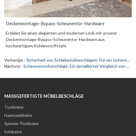
Deckenmontage-Bypass-Scheunentor-Hardware
Erzielen Sie einen eleganten und modernen Look mit unserer
Deckenmontage-Bypass-Scheunentor-Hardware aus
hochwertigem Kohlenstoffstahl.
Vorherige
Sicherheit von Schiebetürbeschlägen: Für ein sicheres Wohnumfeld
Nächste
Scheunentorbeschläge: Ein detaillierter Vergleich von Materialien und Oberflächen
MASSGEFERTIGTE MÖBELBESCHLÄGE
Tischbeine
Haarnadelbeine
Spinnen-Tischbeine
Sofabeine