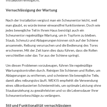
Installation ermöglicht.
Vernachlässigung der Wartung
Nach der Installation vergisst man ein Scheunentor leicht, weil
man glaubt, es würde immer einwandfrei funktionieren. Doch wie
jedes bewegliche Teil in Ihrem Haus benötigt auch ein
Scheunentor regelmäßige Wartung, um in Topform zu bleiben.
Staub, Schmutz und Ablagerungen können sich auf der Schiene
ansammeln, Reibung verursachen und die Bedienung des Tores
erschweren. Mit der Zeit kann dies dazu führen, dass die Rollen
verschleißen oder das Tor aus der Schiene springt.
Um diesen Problemen vorzubeugen, führen Sie regelmäßige
Wartungskontrollen durch. Reinigen Sie Schienen und Rollen, um
Ablagerungen zu entfernen, und schmieren Sie bewegliche Teile,
damit alles reibungslos läuft. WEKIS empfiehlt die Verwendung
eines silikonbasierten Schmiermittels, um optimale Leistung ohne
Staubanziehung zu gewährleisten und so die Lebensdauer Ihrer
Scheunentorbeschläge zu verlängern.
Stil und Funktionalität vernachlässigen