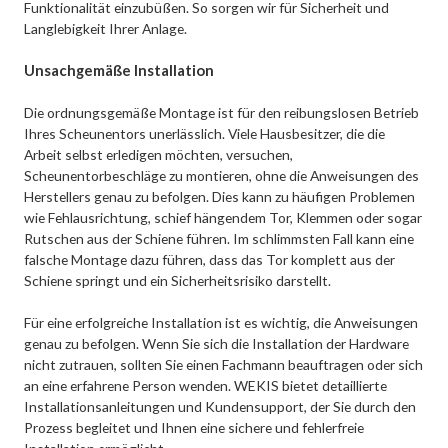
Funktionalität einzubüßen. So sorgen wir für Sicherheit und
Langlebigkeit Ihrer Anlage.
Unsachgemäße Installation
Die ordnungsgemäße Montage ist für den reibungslosen Betrieb
Ihres Scheunentors unerlässlich. Viele Hausbesitzer, die die
Arbeit selbst erledigen möchten, versuchen,
Scheunentorbeschläge zu montieren, ohne die Anweisungen des
Herstellers genau zu befolgen. Dies kann zu häufigen Problemen
wie Fehlausrichtung, schief hängendem Tor, Klemmen oder sogar
Rutschen aus der Schiene führen. Im schlimmsten Fall kann eine
falsche Montage dazu führen, dass das Tor komplett aus der
Schiene springt und ein Sicherheitsrisiko darstellt.
Für eine erfolgreiche Installation ist es wichtig, die Anweisungen
genau zu befolgen. Wenn Sie sich die Installation der Hardware
nicht zutrauen, sollten Sie einen Fachmann beauftragen oder sich
an eine erfahrene Person wenden. WEKIS bietet detaillierte
Installationsanleitungen und Kundensupport, der Sie durch den
Prozess begleitet und Ihnen eine sichere und fehlerfreie