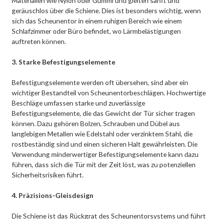
Materialien wie Nylon oder Gummi und gleiten sanft und
geräuschlos über die Schiene. Dies ist besonders wichtig, wenn
sich das Scheunentor in einem ruhigen Bereich wie einem
Schlafzimmer oder Büro befindet, wo Lärmbelästigungen
auftreten können.
3. Starke Befestigungselemente
Befestigungselemente werden oft übersehen, sind aber ein
wichtiger Bestandteil von Scheunentorbeschlägen. Hochwertige
Beschläge umfassen starke und zuverlässige
Befestigungselemente, die das Gewicht der Tür sicher tragen
können. Dazu gehören Bolzen, Schrauben und Dübel aus
langlebigen Metallen wie Edelstahl oder verzinktem Stahl, die
rostbeständig sind und einen sicheren Halt gewährleisten. Die
Verwendung minderwertiger Befestigungselemente kann dazu
führen, dass sich die Tür mit der Zeit löst, was zu potenziellen
Sicherheitsrisiken führt.
4. Präzisions-Gleisdesign
Die Schiene ist das Rückgrat des Scheunentorsystems und führt