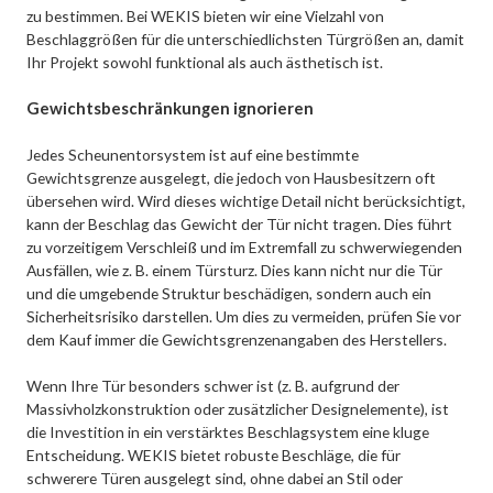
zu bestimmen. Bei WEKIS bieten wir eine Vielzahl von
Beschlaggrößen für die unterschiedlichsten Türgrößen an, damit
Ihr Projekt sowohl funktional als auch ästhetisch ist.
Gewichtsbeschränkungen ignorieren
Jedes Scheunentorsystem ist auf eine bestimmte
Gewichtsgrenze ausgelegt, die jedoch von Hausbesitzern oft
übersehen wird. Wird dieses wichtige Detail nicht berücksichtigt,
kann der Beschlag das Gewicht der Tür nicht tragen. Dies führt
zu vorzeitigem Verschleiß und im Extremfall zu schwerwiegenden
Ausfällen, wie z. B. einem Türsturz. Dies kann nicht nur die Tür
und die umgebende Struktur beschädigen, sondern auch ein
Sicherheitsrisiko darstellen. Um dies zu vermeiden, prüfen Sie vor
dem Kauf immer die Gewichtsgrenzenangaben des Herstellers.
Wenn Ihre Tür besonders schwer ist (z. B. aufgrund der
Massivholzkonstruktion oder zusätzlicher Designelemente), ist
die Investition in ein verstärktes Beschlagsystem eine kluge
Entscheidung. WEKIS bietet robuste Beschläge, die für
schwerere Türen ausgelegt sind, ohne dabei an Stil oder