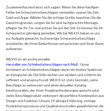
Zusammenfassend lässt sich sagen: Wenn Sie diese häufigen
Fehler bei Scheunentorbeschlägen vermeiden, sparen Sie Zeit,
Geld und Ärger. Wählen Sie die richtige Größe, beachten Sie die
Gewichtsgrenzen, sorgen Sie für eine fachgerechte Montage,
pflegen Sie Ihr Tor und achten Sie auf den Stil. So können Sie Ihr
Scheunentor jahrelang genießen. Wir bei WEKIS haben es uns
zur Aufgabe gemacht, hochwertige Scheunentorbeschläge
anzubieten, die Ihren Bedürfnissen entsprechen und Ihren Raum
aufwerten.
WEKIS ist ein professioneller
Hersteller von Schiebetürbeschlägen nach Maß
. Unser
Sortiment an Schiebetürbeschlägen deckt ein breites Spektrum
an Kategorien ab. Die Stile reichen von modern und schlicht bis
raffiniert und anspruchsvoll. WEKIS ist stets bestrebt, seine
Beschläge zu verbessern und einen aktuellen Katalog
bereitzustellen, der Ihren Projektanforderungen gerecht wird.
Jedes Beschlagprodukt verkörpert die perfekte Kombination aus
Design und Funktion. Unsere 19-jährige Erfahrung, strenge
Produktionsprozesse und Qualitätskontrollen gewährleisten die