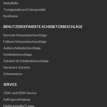
Möbelfüße
Tischgestelle und Untergestelle
Bankbeine
BENUTZERDEFINIERTE SCHIEBETÜRBESCHLÄGE
Normale Scheunentorbeschläge
Faltbare Scheunentorbeschläge
Außenschiebetürbeschläge
Schiebetürbeschläge
Zubehör für Schiebetürbeschläge
Hardware-Zubehör
Scheunentore
SERVICE
OEM- und ODM-Service
Auftragsverfolgung
Häufig gestellte Fragen