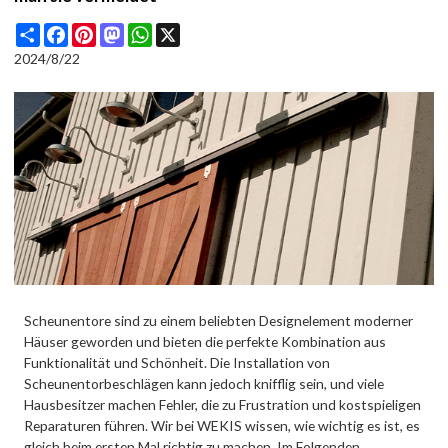
Share
Facebook
Pinterest
Mastodon
WhatsApp
X
2024/8/22
Scheunentore sind zu einem beliebten Designelement moderner
Häuser geworden und bieten die perfekte Kombination aus
Funktionalität und Schönheit. Die Installation von
Scheunentorbeschlägen kann jedoch knifflig sein, und viele
Hausbesitzer machen Fehler, die zu Frustration und kostspieligen
Reparaturen führen. Wir bei WEKIS wissen, wie wichtig es ist, es
gleich beim ersten Mal richtig zu machen. Im Folgenden