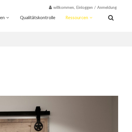
willkommen,
Einloggen
/
Anmeldung
nen
Qualitätskontrolle
Ressourcen
Kontakt
Warum Wekis