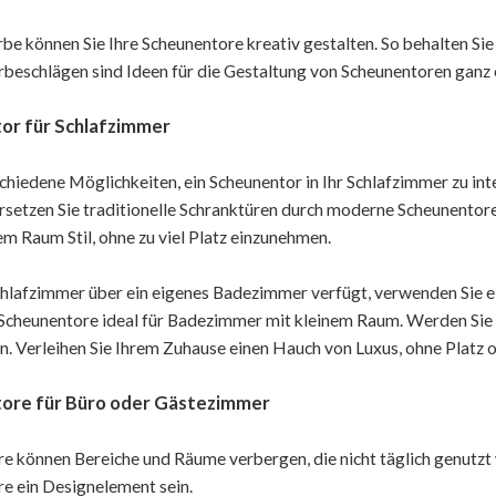
be können Sie Ihre Scheunentore kreativ gestalten. So behalten Sie 
beschlägen sind Ideen für die Gestaltung von Scheunentoren ganz 
or für Schlafzimmer
schiedene Möglichkeiten, ein Scheunentor in Ihr Schlafzimmer zu int
Ersetzen Sie traditionelle Schranktüren durch moderne Scheunento
em Raum Stil, ohne zu viel Platz einzunehmen.
hlafzimmer über ein eigenes Badezimmer verfügt, verwenden Sie e
 Scheunentore ideal für Badezimmer mit kleinem Raum. Werden Sie 
n. Verleihen Sie Ihrem Zuhause einen Hauch von Luxus, ohne Platz 
ore für Büro oder Gästezimmer
e können Bereiche und Räume verbergen, die nicht täglich genutzt
e ein Designelement sein.