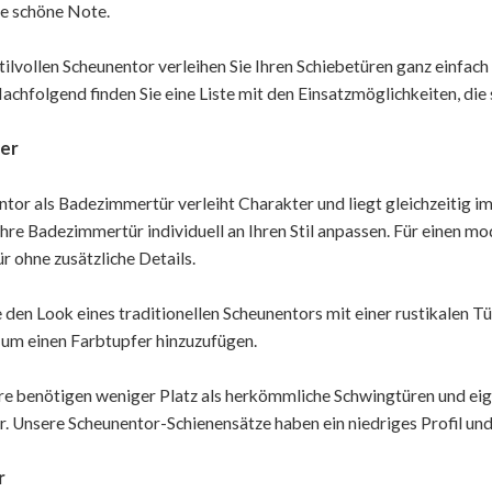
e schöne Note.
ilvollen Scheunentor verleihen Sie Ihren Schiebetüren ganz einfach S
Nachfolgend finden Sie eine Liste mit den Einsatzmöglichkeiten, di
er
ntor als Badezimmertür verleiht Charakter und liegt gleichzeitig 
Ihre Badezimmertür individuell an Ihren Stil anpassen. Für einen m
r ohne zusätzliche Details.
e den Look eines traditionellen Scheunentors mit einer rustikalen T
um einen Farbtupfer hinzuzufügen.
e benötigen weniger Platz als herkömmliche Schwingtüren und eign
 Unsere Scheunentor-Schienensätze haben ein niedriges Profil und 
r