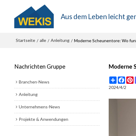
Aus dem Leben leicht g
Startseite
alle
Anleitung
/
/
/
Moderne Scheunentore: Wo funk
Nachrichten Gruppe
Moderne S
Share
Face
P
Branchen-News
2024/4/2
Anleitung
Unternehmens-News
Projekte & Anwendungen