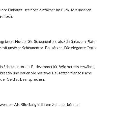
Ihre Einkaufsliste noch einfacher im Blick. Mit unseren
einfach.
egrieren. Nutzen Sie Scheunentore als Schränke, um Platz
re mit unseren Scheunentor-Bausätzen. Die elegante Optik
in Scheunentor als Badezimmertür. Wie bereits erwähnt,
kreativ und bauen Sie mit zwei Bausätzen französische
oder Geld zu beanspruchen.
 werden. Als Blickfang in Ihrem Zuhause können