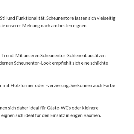
til und Funktionalität. Scheunentore lassen sich vielseitig
e sie unserer Meinung nach am besten eignen.
im Trend. Mit unseren Scheunentor-Schienenbausätzen
odernen Scheunentor-Look empfiehlt sich eine schlichte
ür mit Holzfurnier oder -verzierung. Sie können auch Farbe
en sich daher ideal für Gäste-WCs oder kleinere
eignen sich ideal für den Einsatz in engen Räumen.