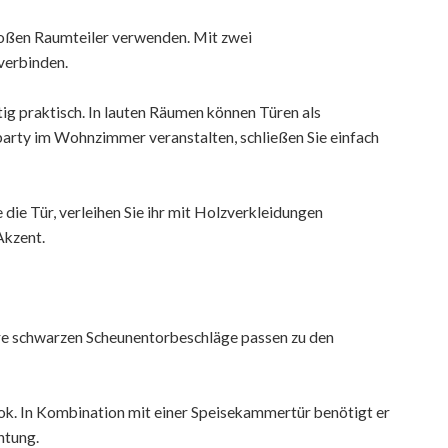
großen Raumteiler verwenden. Mit zwei
verbinden.
ig praktisch. In lauten Räumen können Türen als
party im Wohnzimmer veranstalten, schließen Sie einfach
die Tür, verleihen Sie ihr mit Holzverkleidungen
Akzent.
re schwarzen Scheunentorbeschläge passen zu den
ook. In Kombination mit einer Speisekammertür benötigt er
htung.