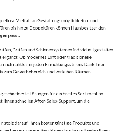
piellose Vielfalt an Gestaltungsmöglichkeiten und
n Türen bis hin zu Doppeltüren können Hausbesitzer den
gen passt.
ffen, Griffen und Schienensystemen individuell gestalten
t ergänzt. Ob modernes Loft oder traditionelle
sich nahtlos in jeden Einrichtungsstil ein. Dank ihrer
 bis zum Gewerbebereich, und verleihen Räumen
geschneiderte Lösungen für ein breites Sortiment an
t Ihnen schnellen After-Sales-Support, um die
ir stolz darauf, Ihnen kostengünstige Produkte und
ir verbessern unsere Beschläge ständig und bieten Ihnen