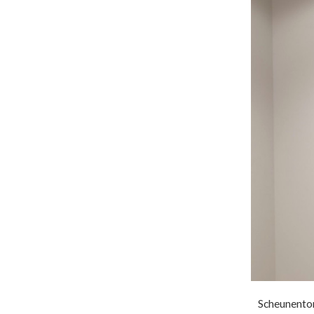
Scheunentor