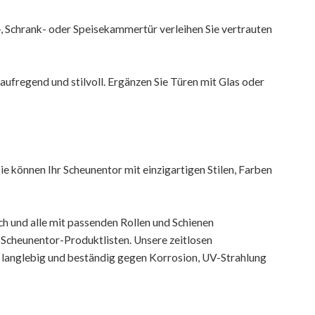
, Schrank- oder Speisekammertür verleihen Sie vertrauten
ufregend und stilvoll. Ergänzen Sie Türen mit Glas oder
ie können Ihr Scheunentor mit einzigartigen Stilen, Farben
h und alle mit passenden Rollen und Schienen
 Scheunentor-Produktlisten. Unsere zeitlosen
 langlebig und beständig gegen Korrosion, UV-Strahlung