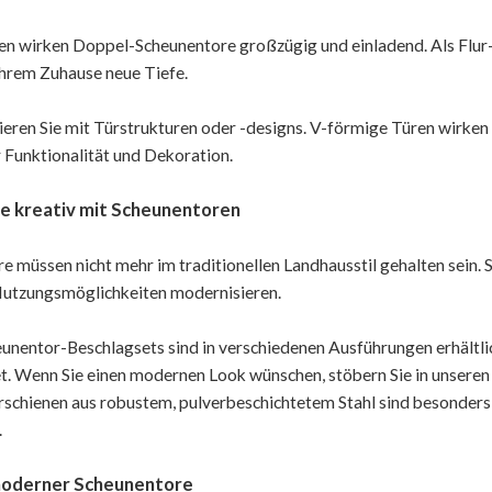
en wirken Doppel-Scheunentore großzügig und einladend. Als Flur-
hrem Zuhause neue Tiefe.
eren Sie mit Türstrukturen oder -designs. V-förmige Türen wirken a
r Funktionalität und Dekoration.
e kreativ mit Scheunentoren
e müssen nicht mehr im traditionellen Landhausstil gehalten sein. S
Nutzungsmöglichkeiten modernisieren.
unentor-Beschlagsets sind in verschiedenen Ausführungen erhältlic
t. Wenn Sie einen modernen Look wünschen, stöbern Sie in unseren
schienen aus robustem, pulverbeschichtetem Stahl sind besonders
.
moderner Scheunentore