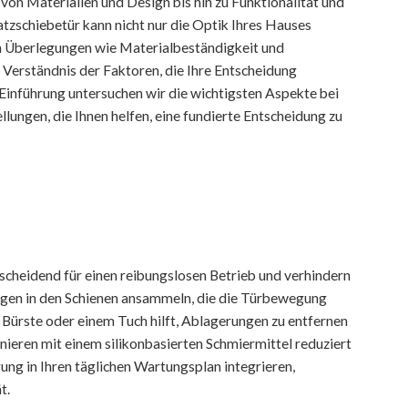
on Materialien und Design bis hin zu Funktionalität und
atzschiebetür kann nicht nur die Optik Ihres Hauses
Von Überlegungen wie Materialbeständigkeit und
 Verständnis der Faktoren, die Ihre Entscheidung
n Einführung untersuchen wir die wichtigsten Aspekte bei
llungen, die Ihnen helfen, eine fundierte Entscheidung zu
cheidend für einen reibungslosen Betrieb und verhindern
ungen in den Schienen ansammeln, die die Türbewegung
Bürste oder einem Tuch hilft, Ablagerungen zu entfernen
ieren mit einem silikonbasierten Schmiermittel reduziert
rung in Ihren täglichen Wartungsplan integrieren,
t.