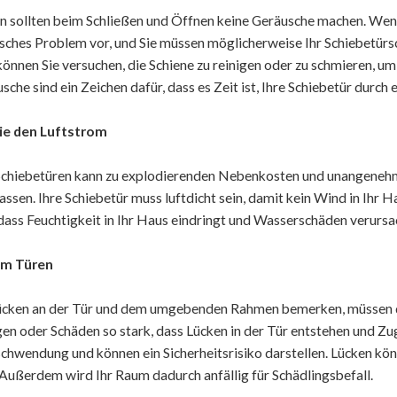
n sollten beim Schließen und Öffnen keine Geräusche machen. Wenn
sches Problem vor, und Sie müssen möglicherweise Ihr Schiebetürs
können Sie versuchen, die Schiene zu reinigen oder zu schmieren, um
sche sind ein Zeichen dafür, dass es Zeit ist, Ihre Schiebetür durch 
Sie den Luftstrom
Schiebetüren kann zu explodierenden Nebenkosten und unangenehm
lassen. Ihre Schiebetür muss luftdicht sein, damit kein Wind in Ihr 
ass Feuchtigkeit in Ihr Haus eindringt und Wasserschäden verursa
um Türen
ücken an der Tür und dem umgebenden Rahmen bemerken, müssen d
n oder Schäden so stark, dass Lücken in der Tür entstehen und Zug
chwendung und können ein Sicherheitsrisiko darstellen. Lücken könn
. Außerdem wird Ihr Raum dadurch anfällig für Schädlingsbefall.