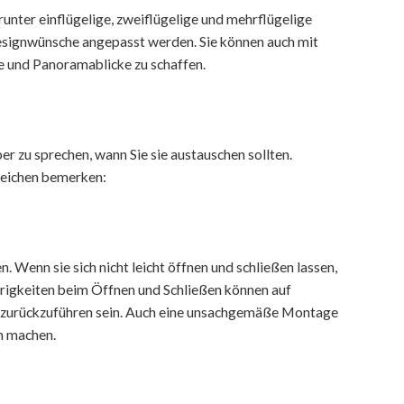
runter einflügelige, zweiflügelige und mehrflügelige
Designwünsche angepasst werden. Sie können auch mit
 und Panoramablicke zu schaffen.
er zu sprechen, wann Sie sie austauschen sollten.
zeichen bemerken:
. Wenn sie sich nicht leicht öffnen und schließen lassen,
wierigkeiten beim Öffnen und Schließen können auf
zurückzuführen sein. Auch eine unsachgemäße Montage
h machen.