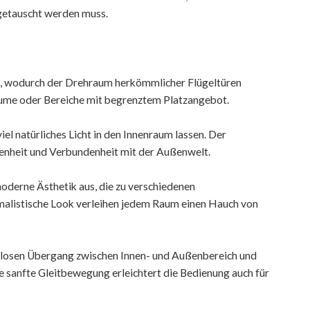
usgetauscht werden muss.
ene, wodurch der Drehraum herkömmlicher Flügeltüren
 Räume oder Bereiche mit begrenztem Platzangebot.
iel natürliches Licht in den Innenraum lassen. Der
ffenheit und Verbundenheit mit der Außenwelt.
moderne Ästhetik aus, die zu verschiedenen
nimalistische Look verleihen jedem Raum einen Hauch von
htlosen Übergang zwischen Innen- und Außenbereich und
e sanfte Gleitbewegung erleichtert die Bedienung auch für