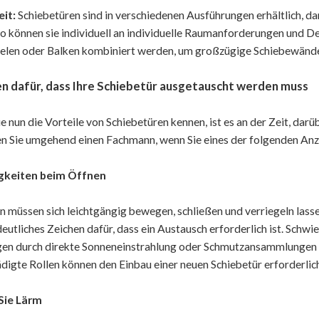
eit:
Schiebetüren sind in verschiedenen Ausführungen erhältlich, da
So können sie individuell an individuelle Raumanforderungen und 
elen oder Balken kombiniert werden, um großzügige Schiebewände
en dafür, dass Ihre Schiebetür ausgetauscht werden muss
 nun die Vorteile von Schiebetüren kennen, ist es an der Zeit, darüb
n Sie umgehend einen Fachmann, wenn Sie eines der folgenden An
igkeiten beim Öffnen
n müssen sich leichtgängig bewegen, schließen und verriegeln lassen
 deutliches Zeichen dafür, dass ein Austausch erforderlich ist. Sch
en durch direkte Sonneneinstrahlung oder Schmutzansammlungen 
digte Rollen können den Einbau einer neuen Schiebetür erforderlic
Sie Lärm