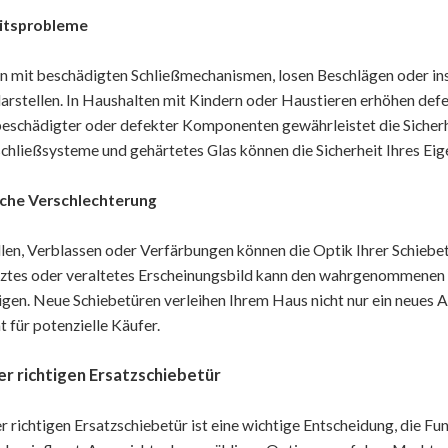
eitsprobleme
n mit beschädigten Schließmechanismen, losen Beschlägen oder insta
rstellen. In Haushalten mit Kindern oder Haustieren erhöhen defek
eschädigter oder defekter Komponenten gewährleistet die Sicherhe
schließsysteme und gehärtetes Glas können die Sicherheit Ihres Ei
sche Verschlechterung
llen, Verblassen oder Verfärbungen können die Optik Ihrer Schiebe
ztes oder veraltetes Erscheinungsbild kann den wahrgenommenen W
igen. Neue Schiebetüren verleihen Ihrem Haus nicht nur ein neues 
t für potenzielle Käufer.
r richtigen Ersatzschiebetür
 richtigen Ersatzschiebetür ist eine wichtige Entscheidung, die Fun