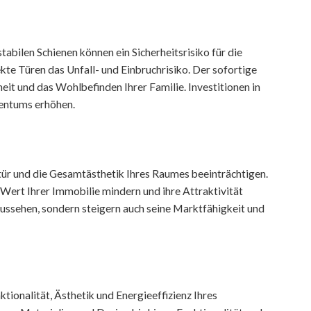
bilen Schienen können ein Sicherheitsrisiko für die
te Türen das Unfall- und Einbruchrisiko. Der sofortige
it und das Wohlbefinden Ihrer Familie. Investitionen in
gentums erhöhen.
tür und die Gesamtästhetik Ihres Raumes beeinträchtigen.
ert Ihrer Immobilie mindern und ihre Attraktivität
Aussehen, sondern steigern auch seine Marktfähigkeit und
ktionalität, Ästhetik und Energieeffizienz Ihres