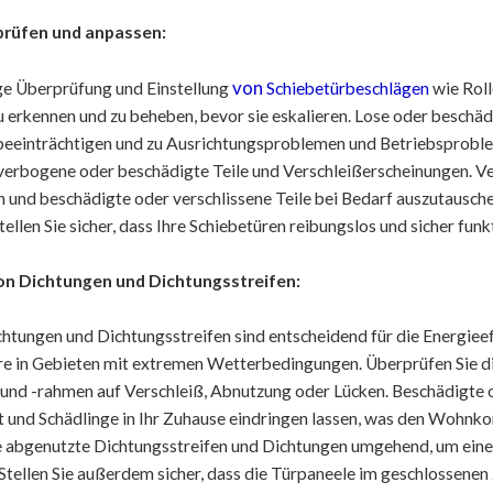
rüfen und anpassen:
von
e Überprüfung und Einstellung
Schiebetürbeschlägen
wie Roll
zu erkennen und zu beheben, bevor sie eskalieren. Lose oder beschäd
beeinträchtigen und zu Ausrichtungsproblemen und Betriebsproblem
verbogene oder beschädigte Teile und Verschleißerscheinungen. 
n und beschädigte oder verschlissene Teile bei Bedarf auszutausch
ellen Sie sicher, dass Ihre Schiebetüren reibungslos und sicher funk
n Dichtungen und Dichtungsstreifen:
chtungen und Dichtungsstreifen sind entscheidend für die Energiee
e in Gebieten mit extremen Wetterbedingungen. Überprüfen Sie di
und -rahmen auf Verschleiß, Abnutzung oder Lücken. Beschädigte 
t und Schädlinge in Ihr Zuhause eindringen lassen, was den Wohnko
e abgenutzte Dichtungsstreifen und Dichtungen umgehend, um ein
Stellen Sie außerdem sicher, dass die Türpaneele im geschlossene