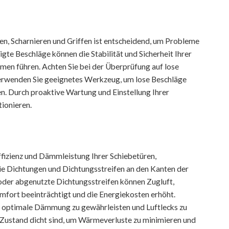
en, Scharnieren und Griffen ist entscheidend, um Probleme
igte Beschläge können die Stabilität und Sicherheit Ihrer
en führen. Achten Sie bei der Überprüfung auf lose
Verwenden Sie geeignetes Werkzeug, um lose Beschläge
en. Durch proaktive Wartung und Einstellung Ihrer
tionieren.
ffizienz und Dämmleistung Ihrer Schiebetüren,
e Dichtungen und Dichtungsstreifen an den Kanten der
oder abgenutzte Dichtungsstreifen können Zugluft,
mfort beeinträchtigt und die Energiekosten erhöht.
e optimale Dämmung zu gewährleisten und Luftlecks zu
n Zustand dicht sind, um Wärmeverluste zu minimieren und