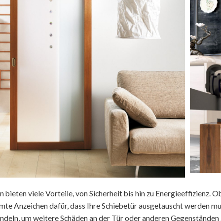
n bieten viele Vorteile, von Sicherheit bis hin zu Energieeffizienz
mte Anzeichen dafür, dass Ihre Schiebetür ausgetauscht werden mus
andeln, um weitere Schäden an der Tür oder anderen Gegenständen z