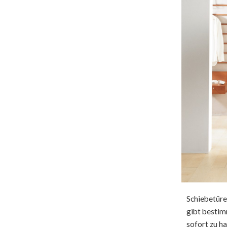
Schiebetüre
gibt bestim
sofort zu h