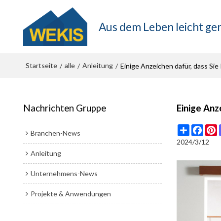
Aus dem Leben leicht g
Startseite
alle
Anleitung
/
/
/
Einige Anzeichen dafür, dass Si
Nachrichten Gruppe
Einige Anz
Share
Face
P
Branchen-News
2024/3/12
Anleitung
Unternehmens-News
Projekte & Anwendungen