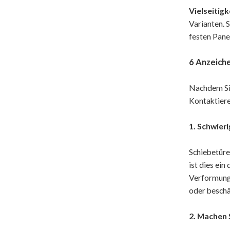
Vielseitigk
Varianten. 
festen Pane
6 Anzeich
Nachdem Sie
Kontaktiere
1. Schwier
Schiebetüre
ist dies ein
Verformung
oder beschä
2. Machen 