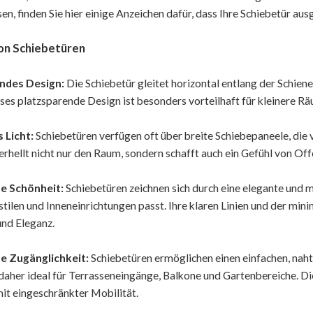
en, finden Sie hier einige Anzeichen dafür, dass Ihre Schiebetür a
von Schiebetüren
ndes Design:
Die Schiebetür gleitet horizontal entlang der Schi
ieses platzsparende Design ist besonders vorteilhaft für kleinere
 Licht:
Schiebetüren verfügen oft über breite Schiebepaneele, die v
l erhellt nicht nur den Raum, sondern schafft auch ein Gefühl von O
e Schönheit:
Schiebetüren zeichnen sich durch eine elegante und 
stilen und Inneneinrichtungen passt. Ihre klaren Linien und der mi
und Eleganz.
e Zugänglichkeit:
Schiebetüren ermöglichen einen einfachen, na
 daher ideal für Terrasseneingänge, Balkone und Gartenbereiche. Di
t eingeschränkter Mobilität.