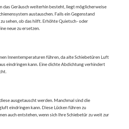
 das Geräusch weiterhin besteht, liegt möglicherweise
chienensystem austauschen. Falls ein Gegenstand
 zu sehen, ob das hilft. Erhöhte Quietsch- oder
eine neue zu ersetzen.
en Innentemperaturen führen, da alte Schiebetüren Luft
Haus eindringen kann. Eine dichte Abdichtung verhindert
cht.
iese ausgetauscht werden. Manchmal sind die
luft eindringen kann. Diese Lücken führen zu
en auch entstehen, wenn sich Ihre Schiebetür zu weit zur