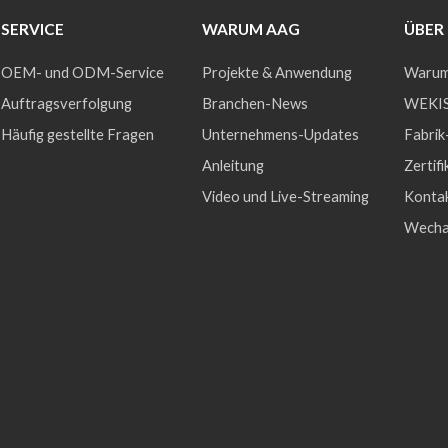
SERVICE
WARUM AAG
ÜBER
OEM- und ODM-Service
Projekte & Anwendung
Warum
Auftragsverfolgung
Branchen-News
WEKIS
Häufig gestellte Fragen
Unternehmens-Updates
Fabrik
Anleitung
Zertifi
Video und Live-Streaming
Konta
Wecha