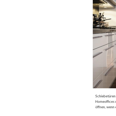
Schiebetüren
Homeoffices u
öffnen, wenn 