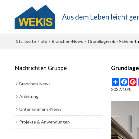
Aus dem Leben leicht g
Startseite
alle
Branchen-News
/
/
/
Grundlagen der Schiebetü
Nachrichten Gruppe
Grundlage
Share
Face
P
Branchen-News
2022/10/8
Anleitung
Unternehmens-News
Projekte & Anwendungen