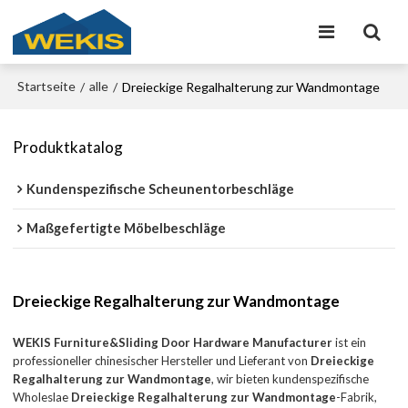
Startseite
alle
/
/
Dreieckige Regalhalterung zur Wandmontage
Produktkatalog
Kundenspezifische Scheunentorbeschläge
Maßgefertigte Möbelbeschläge
Dreieckige Regalhalterung zur Wandmontage
WEKIS Furniture&Sliding Door Hardware Manufacturer
ist ein
professioneller chinesischer Hersteller und Lieferant von
Dreieckige
Regalhalterung zur Wandmontage
, wir bieten kundenspezifische
Wholeslae
Dreieckige Regalhalterung zur Wandmontage
-Fabrik,