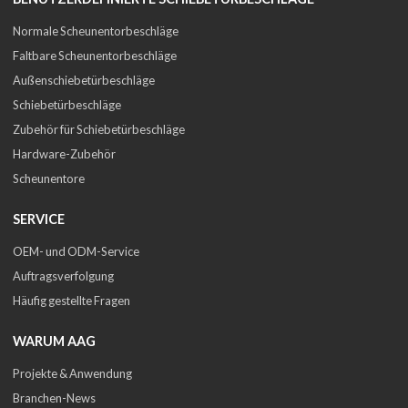
Normale Scheunentorbeschläge
Faltbare Scheunentorbeschläge
Außenschiebetürbeschläge
Schiebetürbeschläge
Zubehör für Schiebetürbeschläge
Hardware-Zubehör
Scheunentore
SERVICE
OEM- und ODM-Service
Auftragsverfolgung
Häufig gestellte Fragen
WARUM AAG
Projekte & Anwendung
Branchen-News