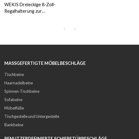
WEKIS Dreieckige 8-Zoll-
Regalhalterung zur
Wandmontage
MASSGEFERTIGTE MÖBELBESCHLÄGE
Tischbeine
Haarnadelbeine
Spinnen-Tischbeine
Sofabeine
Möbelfüße
Tischgestelle und Untergestelle
Bankbeine
BENUTZERDEFINIERTE SCHIEBETÜRBESCHLÄGE